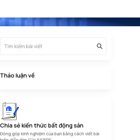
Thảo luận về
Chia sẻ kiến thức bất động sản
Đóng góp kinh nghiệm của bạn bằng cách viết bài
trên diễn đàn Cửa Sổ BĐS