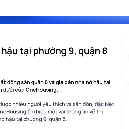
 hậu tại phường 9, quận 8
bất động sản quận 8 và giá bán nhà nở hậu tại
n dưới của OneHousing.
được nhiều người yêu thích và săn đón, đặc biệt
eHousing tìm hiểu một vài thông tin về thị
nở hậu tại phường 9, quận 8.