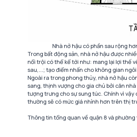
Nhà nở hậu có phần sau rộng hơ
Trong bất động sản, nhà nở hậu được nhiều
nổi trội có thể kể tới như: mang lại lợi thế
sau,...; tạo điểm nhấn cho không gian ngôi n
Ngoài ra trong phong thủy, nhà nở hậu còn
sang, thịnh vượng cho gia chủ bởi căn nhà 
tượng trưng cho sự sung túc. Chính vì vậ
thường sẽ có mức giá nhỉnh hơn trên thị t
Thông tin tổng quan về quận 8 và phường