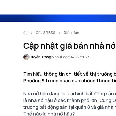
Cửa Sổ BĐS
Diễn đàn
Cập nhật giá bán nhà nở
Huyền Trang
6 phút đọc
04/12/2023
Tìm hiểu thông tin chi tiết về thị trường 
Phường 9 trong quận qua những thông ti
Nhà nở hậu đang là loại hình bất động sản 
là nhà nở hậu ở các thành phố lớn. Cùng On
trường bất động sản tại quận 8 và giá nhà 
Thế nào là nhà nở hậu?