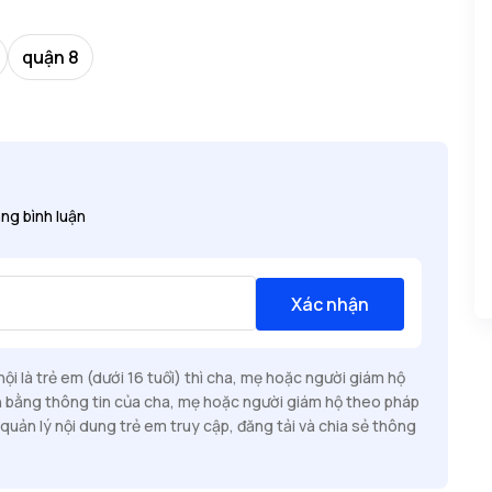
quận 8
ng bình luận
Xác nhận
i là trẻ em (dưới 16 tuổi) thì cha, mẹ hoặc người giám hộ
n bằng thông tin của cha, mẹ hoặc người giám hộ theo pháp
quản lý nội dung trẻ em truy cập, đăng tải và chia sẻ thông