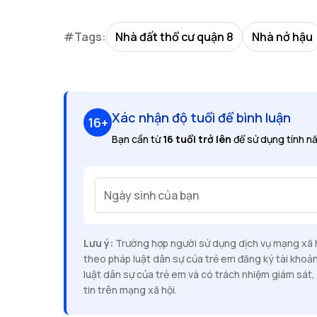
#Tags:
Nhà đất thổ cư quận 8
Nhà nở hậu
Xác nhận độ tuổi để bình luận
16+
Bạn cần từ
16 tuổi trở lên
để sử dụng tính nă
Ngày sinh của bạn
Lưu ý:
Trường hợp người sử dụng dịch vụ mạng xã hộ
theo pháp luật dân sự của trẻ em đăng ký tài khoả
luật dân sự của trẻ em và có trách nhiệm giám sát, 
tin trên mạng xã hội.