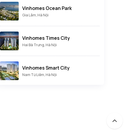
Vinhomes Ocean Park
Gia Lâm, Hà Nội
Vinhomes Times City
Hai Bà Trưng, Hà Nội
Vinhomes Smart City
Nam Từ Liêm, Hà Nội