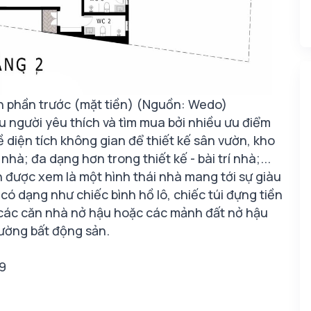
n phần trước (mặt tiền) (Nguồn: Wedo)
 người yêu thích và tìm mua bởi nhiều ưu điểm
 về diện tích không gian để thiết kế sân vườn, kho
hà; đa dạng hơn trong thiết kế - bài trí nhà;...
 được xem là một hình thái nhà mang tới sự giàu
có dạng như chiếc bình hồ lô, chiếc túi đựng tiền
y các căn nhà nở hậu hoặc các mảnh đất nở hậu
rường bất động sản.
 9