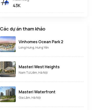
43K
Các dự án tham khảo
Vinhomes Ocean Park 2
Long Hưng, Hưng Yên
Masteri West Heights
Nam Từ Liêm, Hà Nội
Masteri Waterfront
Gia Lâm, Hà Nội