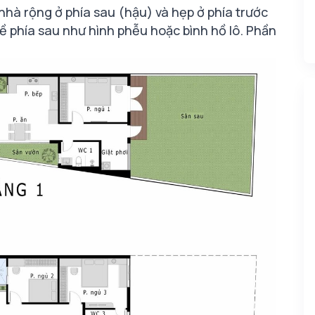
nhà rộng ở phía sau (hậu) và hẹp ở phía trước
về phía sau như hình phễu hoặc bình hồ lô. Phần