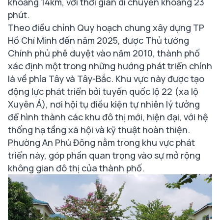
khoảng 14km, với thời gian di chuyển khoảng 23
phút.
Theo điều chỉnh Quy hoạch chung xây dựng TP
Hồ Chí Minh đến năm 2025, được Thủ tướng
Chính phủ phê duyệt vào năm 2010, thành phố
xác định một trong những hướng phát triển chính
là về phía Tây và Tây-Bắc. Khu vực này được tạo
động lực phát triển bởi tuyến quốc lộ 22 (xa lộ
Xuyên Á), nơi hội tụ điều kiện tự nhiên lý tưởng
để hình thành các khu đô thị mới, hiện đại, với hệ
thống hạ tầng xã hội và kỹ thuật hoàn thiện.
Phường An Phú Đông nằm trong khu vực phát
triển này, góp phần quan trọng vào sự mở rộng
không gian đô thị của thành phố.