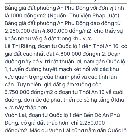
Bảng giá đất phường An Phú Đông với đơn vị tính
là 1000 đồng/m2 (Nguồn: Thư Viện Pháp Luật)
Bảng giá đất phường An Phú Đông dao động từ
2.250.000 đến 4.800.000 đồng/m2, cho thấy sự
khác nhau về giá đất trong khu vực.
Lê Thị Riêng, đoạn từ Quốc lộ 1 đến Thới An 16, có
giá đất cao nhất đạt 4.800.000 đồng/m2. Đoạn
đường này có vị trí rất thuận lợi, nằm gần Quốc lộ
1, tuyến đường huyết mạch kết nối với các khu
vực quan trọng của thành phố và các tỉnh lân
cận. Tuy nhiên, giá đất giảm xuống còn
3.750.000 đồng/m2 ở đoạn từ Thới An 16 về cuối
đường, do mức độ phát triển cơ sở hạ tầng ở khu
vực này thấp hơn.
Vườn Lài, đoạn từ Quốc lộ 1 đến Bến Đò An Phú
Đông, có giá đất thấp hơn, chỉ 2.250.000
đồng/m2. Mặc dù Vườn Lài cũng nằm gần Quốc lộ