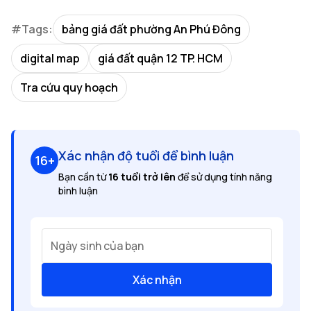
#Tags:
bảng giá đất phường An Phú Đông
digital map
giá đất quận 12 TP. HCM
Tra cứu quy hoạch
Xác nhận độ tuổi để bình luận
16+
Bạn cần từ
16 tuổi trở lên
để sử dụng tính năng
bình luận
Ngày sinh của bạn
Xác nhận