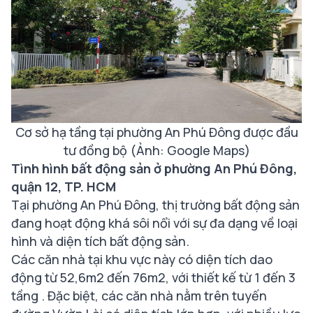
Cơ sở hạ tầng tại phường An Phú Đông được đầu
tư đồng bộ (Ảnh: Google Maps)
Tình hình bất động sản ở phường An Phú Đông,
quận 12, TP. HCM
Tại phường An Phú Đông, thị trường bất động sản
đang hoạt động khá sôi nổi với sự đa dạng về loại
hình và diện tích bất động sản.
Các căn nhà tại khu vực này có diện tích dao
động từ 52,6m2 đến 76m2, với thiết kế từ 1 đến 3
tầng . Đặc biệt, các căn nhà nằm trên tuyến