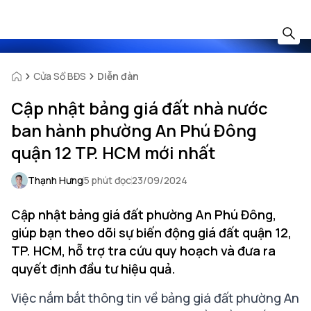
Cửa Sổ BĐS
Diễn đàn
Cập nhật bảng giá đất nhà nước
ban hành phường An Phú Đông
quận 12 TP. HCM mới nhất
Thạnh Hưng
5 phút đọc
23/09/2024
Cập nhật bảng giá đất phường An Phú Đông,
giúp bạn theo dõi sự biến động giá đất quận 12,
TP. HCM, hỗ trợ tra cứu quy hoạch và đưa ra
quyết định đầu tư hiệu quả.
Việc nắm bắt thông tin về bảng giá đất phường An