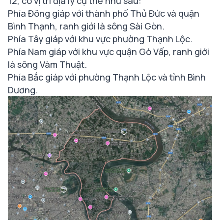
12, có vị trí địa lý cụ thể như sau:
Phía Đông giáp với thành phố Thủ Đức và quận
Bình Thạnh, ranh giới là sông Sài Gòn.
Phía Tây giáp với khu vực phường Thạnh Lộc.
Phía Nam giáp với khu vực quận Gò Vấp, ranh giới
là sông Vàm Thuật.
Phía Bắc giáp với phường Thạnh Lộc và tỉnh Bình
Dương.