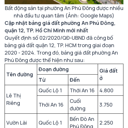
Bất động sản tại phường An Phú Đông được nhiều
nhà đầu tư quan tâm (Ảnh: Google Maps)
Cập nhật bảng giá đất phường An Phú Đông,
quận 12, TP. Hồ Chí Minh mới nhất
Quyết định số 02/2020/QĐ-UBND đã công bố
bảng giá đất quận 12, TP. HCM trong giai đoạn
2020 - 2024. Trong đó, bảng giá đất phường An
Phú Đông được thể hiện như sau:
Đoạn đường
Giá đất
Tên đường
ở
Từ
Đến
Quốc Lộ 1
Thới An 16
4.800
Lê Thị
Cuối
Riêng
Thới An 16
3.750
đường
Bến Đò An
Vườn Lài
Quốc Lộ 1
2.250
Phú Đông