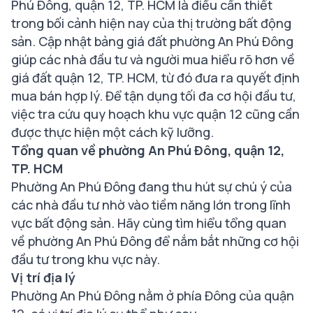
Phú Đông, quận 12, TP. HCM là điều cần thiết
trong bối cảnh hiện nay của thị trường bất động
sản. Cập nhật bảng giá đất phường An Phú Đông
giúp các nhà đầu tư và người mua hiểu rõ hơn về
giá đất quận 12, TP. HCM, từ đó đưa ra quyết định
mua bán hợp lý. Để tận dụng tối đa cơ hội đầu tư,
việc tra cứu quy hoạch khu vực quận 12 cũng cần
được thực hiện một cách kỹ lưỡng.
Tổng quan về phường An Phú Đông, quận 12,
TP. HCM
Phường An Phú Đông đang thu hút sự chú ý của
các nhà đầu tư nhờ vào tiềm năng lớn trong lĩnh
vực bất động sản. Hãy cùng tìm hiểu tổng quan
về phường An Phú Đông để nắm bắt những cơ hội
đầu tư trong khu vực này.
Vị trí địa lý
Phường An Phú Đông nằm ở phía Đông của quận