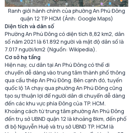
Ranh giới hành chính của phường An Phú Đông
quận 12 TP HCM (Ảnh: Google Maps)
Diện tích và dân số
Phường An Phú Đông có diện tích 8,82 km2, dân
số năm 2021 là 61.892 người và mật độ dân số là
7.017 người/km2 (Nguồn: Wikipedia).
Cơ sở hạ tầng
Hiện nay, cư dân tại An Phú Đông có thể di
chuyển dễ dàng vào trung tâm thành phố thông
qua cầu thép An Phú Đông. Bên cạnh đó, tuyến
quốc lộ 1A chạy qua phường An Phú Đông cũng
tạo sự thuận lợi để người dân di chuyển dễ dàng
đến các khu vực phía Đông của TP. HCM.
Khoảng cách từ trung tâm phường An Phú Đông
đến trụ sở UBND quận 12 là khoảng 8km, đến phố
đi bộ Nguyễn Huệ và trụ sở UBND TP. HCM là