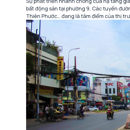
Sự phát triển nhanh chóng của hạ tầng gia
bất động sản tại phường 9. Các tuyến đườ
Thiên Phước… đang là tâm điểm của thị trườ