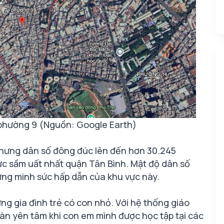
 phường 9 (Nguồn: Google Earth)
 nhưng dân số đông đúc lên đến hơn 30.245
ực sầm uất nhất quận Tân Bình. Mật độ dân số
ng minh sức hấp dẫn của khu vực này.
ng gia đình trẻ có con nhỏ. Với hệ thống giáo
àn yên tâm khi con em mình được học tập tại các