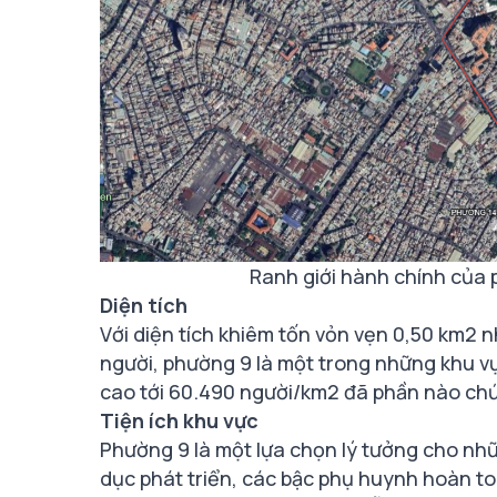
Ranh giới hành chính của
Diện tích
Với diện tích khiêm tốn vỏn vẹn 0,50 km2
người, phường 9 là một trong những khu v
cao tới 60.490 người/km2 đã phần nào chứ
Tiện ích khu vực
Phường 9 là một lựa chọn lý tưởng cho nhữ
dục phát triển, các bậc phụ huynh hoàn to