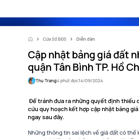
Cửa Sổ BĐS
Diễn đàn
Cập nhật bảng giá đất 
quận Tân Bình TP. Hồ Ch
Thu Trang
4 phút đọc
14/09/2024
Để tránh đưa ra những quyết định thiếu c
cứu quy hoạch kết hợp cập nhật bảng giá 
ngay sau đây.
Những thông tin sai lệch về giá đất có thể 