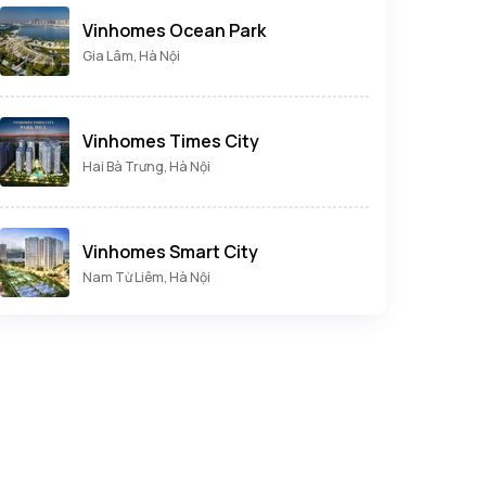
Vinhomes Ocean Park
Gia Lâm, Hà Nội
Vinhomes Times City
Hai Bà Trưng, Hà Nội
Vinhomes Smart City
Nam Từ Liêm, Hà Nội