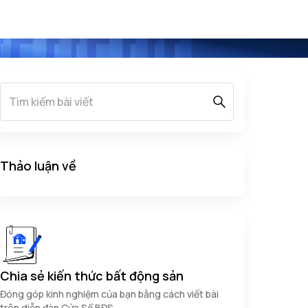
Thảo luận về
Chia sẻ kiến thức bất động sản
Đóng góp kinh nghiệm của bạn bằng cách viết bài
trên diễn đàn Cửa Sổ BĐS