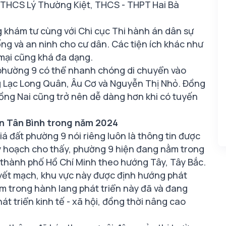
 THCS Lý Thường Kiệt, THCS - THPT Hai Bà
 khám tư cùng với Chi cục Thi hành án dân sự
ng và an ninh cho cư dân. Các tiện ích khác như
 mại cũng khá đa dạng.
n phường 9 có thể nhanh chóng di chuyển vào
 Lạc Long Quân, Âu Cơ và Nguyễn Thị Nhỏ. Đồng
ư Đồng Nai cũng trở nên dễ dàng hơn khi có tuyến
ận Tân Bình trong năm 2024
á đất phường 9 nói riêng luôn là thông tin được
y hoạch cho thấy, phường 9 hiện đang nằm trong
 thành phố Hồ Chí Minh theo hướng Tây, Tây Bắc.
uyết mạch, khu vực này được định hướng phát
nằm trong hành lang phát triển này đã và đang
t triển kinh tế - xã hội, đồng thời nâng cao