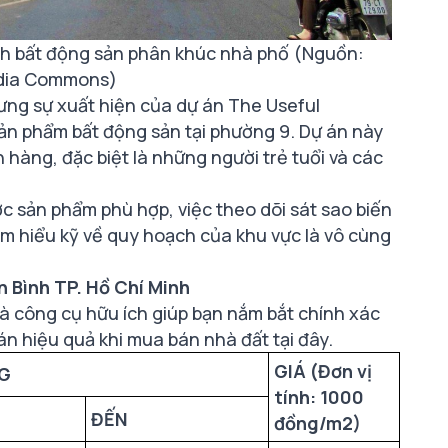
ch bất động sản phân khúc nhà phố (Nguồn:
dia Commons)
ưng sự xuất hiện của dự án The Useful
n phẩm bất động sản tại phường 9. Dự án này
hàng, đặc biệt là những người trẻ tuổi và các
c sản phẩm phù hợp, việc theo dõi sát sao biến
ìm hiểu kỹ về quy hoạch của khu vực là vô cùng
 Bình TP. Hồ Chí Minh
là công cụ hữu ích giúp bạn nắm bắt chính xác
hán hiệu quả khi mua bán nhà đất tại đây.
GIÁ (Đơn vị
G
tính: 1000
ĐẾN
đồng/m2)