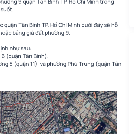
 phường 9 quận Tân Bình TP. Hồ Chí Minh trong
 suốt.
ộc quận Tân Bình TP. Hồ Chí Minh dưới đây sẽ hỗ
 hoặc bảng giá đất phường 9.
định như sau:
 6 (quận Tân Bình).
ờng 5 (quận 11), và phường Phú Trung (quận Tân