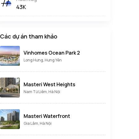
43K
Các dự án tham khảo
Vinhomes Ocean Park 2
Long Hưng, Hưng Yên
Masteri West Heights
Nam Từ Liêm, Hà Nội
Masteri Waterfront
Gia Lâm, Hà Nội