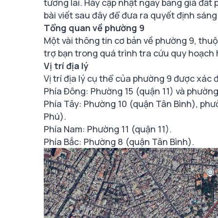
tương lai. Hãy cập nhật ngay bảng giá đất
bài viết sau đây để đưa ra quyết định sáng
Tổng quan về phường 9
Một vài thông tin cơ bản về phường 9, thu
trợ bạn trong quá trình tra cứu quy hoạch
Vị trí địa lý
Vị trí địa lý cụ thể của phường 9 được xác 
Phía Đông: Phường 15 (quận 11) và phường
Phía Tây: Phường 10 (quận Tân Bình), phư
Phú).
Phía Nam: Phường 11 (quận 11).
Phía Bắc: Phường 8 (quận Tân Bình).