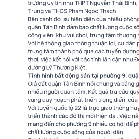
trường uy tín như THPT Nguyễn Thái Bình,
Trưng và THCS Phạm Ngọc Thạch.
Bên cạnh đó, sự hiện diện của nhiều phòng
quận Tân Bình đảm bảo chất lượng cuộc số
công viên, khu vui chơi, trung tâm thương
Với hệ thống giao thông thuận lợi, cư dâ
trung tâm thành phố qua các tuyến đường
thời, việc kết nối với các tỉnh lân cận nh
đường Lý Thường Kiệt.
Tình hình bất động sản tại phường 9, qu
Giá đất quận Tân Bình nói chung và bảng gi
nhiều người quan tâm. Kết quả tra cứu qu
vùng quy hoạch phát triển trọng điểm của
Với tuyến quốc lộ 22 là trục giao thông h
triển thành các đô thị mới hiện đại. Việc 
mang đến cho phường 9 nhiều cơ hội để phá
chất lượng cuộc sống của người dân.