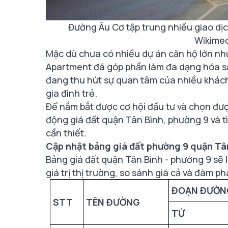
Đường Âu Cơ tập trung nhiều giao dị
Wikime
Mặc dù chưa có nhiều dự án căn hộ lớn nh
Apartment đã góp phần làm đa dạng hóa sả
đang thu hút sự quan tâm của nhiều khách 
gia đình trẻ.
Để nắm bắt được cơ hội đầu tư và chọn đượ
động giá đất quận Tân Bình, phường 9 và t
cần thiết.
Cập nhật bảng giá đất phường 9 quận Tân
Bảng giá đất quận Tân Bình - phường 9 sẽ 
giá trị thị trường, so sánh giá cả và đàm p
ĐOẠN ĐƯỜN
STT
TÊN ĐƯỜNG
TỪ