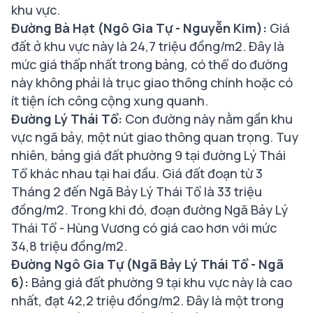
khu vực.
Đường Bà Hạt (Ngô Gia Tự - Nguyễn Kim):
Giá
đất ở khu vực này là 24,7 triệu đồng/m2. Đây là
mức giá thấp nhất trong bảng, có thể do đường
này không phải là trục giao thông chính hoặc có
ít tiện ích công cộng xung quanh.
Đường Lý Thái Tổ:
Con đường này nằm gần khu
vực ngã bảy, một nút giao thông quan trọng. Tuy
nhiên, bảng giá đất phường 9 tại đường Lý Thái
Tổ khác nhau tại hai đầu. Giá đất đoạn từ 3
Tháng 2 đến Ngã Bảy Lý Thái Tổ là 33 triệu
đồng/m2. Trong khi đó, đoạn đường Ngã Bảy Lý
Thái Tổ - Hùng Vương có giá cao hơn với mức
34,8 triệu đồng/m2.
Đường Ngô Gia Tự (Ngã Bảy Lý Thái Tổ - Ngã
6):
Bảng giá đất phường 9 tại khu vực này là cao
nhất, đạt 42,2 triệu đồng/m2. Đây là một trong