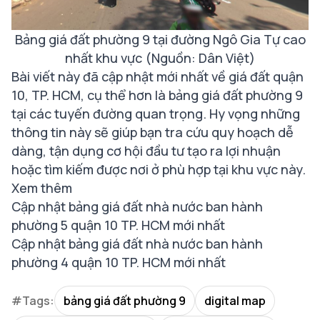
Bảng giá đất phường 9 tại đường Ngô Gia Tự cao
nhất khu vực (Nguồn: Dân Việt)
Bài viết này đã cập nhật mới nhất về giá đất quận
10, TP. HCM, cụ thể hơn là bảng giá đất phường 9
tại các tuyến đường quan trọng. Hy vọng những
thông tin này sẽ giúp bạn tra cứu quy hoạch dễ
dàng, tận dụng cơ hội đầu tư tạo ra lợi nhuận
hoặc tìm kiếm được nơi ở phù hợp tại khu vực này.
Xem thêm
Cập nhật bảng giá đất nhà nước ban hành
phường 5 quận 10 TP. HCM mới nhất
Cập nhật bảng giá đất nhà nước ban hành
phường 4 quận 10 TP. HCM mới nhất
#Tags:
bảng giá đất phường 9
digital map