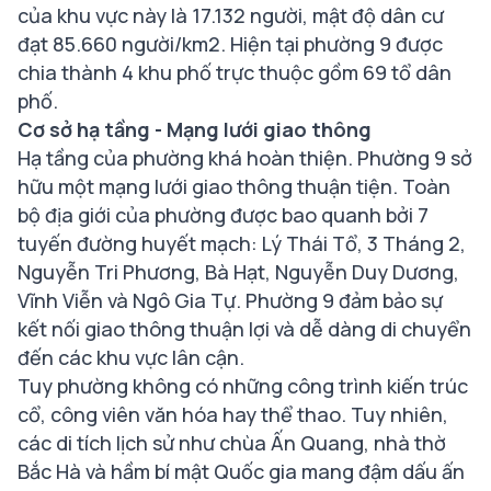
của khu vực này là 17.132 người, mật độ dân cư
đạt 85.660 người/km2. Hiện tại phường 9 được
chia thành 4 khu phố trực thuộc gồm 69 tổ dân
phố.
Cơ sở hạ tầng - Mạng lưới giao thông
Hạ tầng của phường khá hoàn thiện. Phường 9 sở
hữu một mạng lưới giao thông thuận tiện. Toàn
bộ địa giới của phường được bao quanh bởi 7
tuyến đường huyết mạch: Lý Thái Tổ, 3 Tháng 2,
Nguyễn Tri Phương, Bà Hạt, Nguyễn Duy Dương,
Vĩnh Viễn và Ngô Gia Tự. Phường 9 đảm bảo sự
kết nối giao thông thuận lợi và dễ dàng di chuyển
đến các khu vực lân cận.
Tuy phường không có những công trình kiến trúc
cổ, công viên văn hóa hay thể thao. Tuy nhiên,
các di tích lịch sử như chùa Ấn Quang, nhà thờ
Bắc Hà và hầm bí mật Quốc gia mang đậm dấu ấn