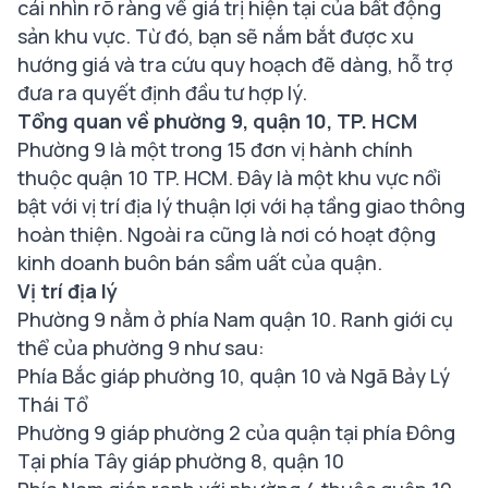
cái nhìn rõ ràng về giá trị hiện tại của bất động
sản khu vực. Từ đó, bạn sẽ nắm bắt được xu
hướng giá và tra cứu quy hoạch đẽ dàng, hỗ trợ
đưa ra quyết định đầu tư hợp lý.
Tổng quan về phường 9, quận 10, TP. HCM
Phường 9 là một trong 15 đơn vị hành chính
thuộc quận 10 TP. HCM. Đây là một khu vực nổi
bật với vị trí địa lý thuận lợi với hạ tầng giao thông
hoàn thiện. Ngoài ra cũng là nơi có hoạt động
kinh doanh buôn bán sầm uất của quận.
Vị trí địa lý
Phường 9 nằm ở phía Nam quận 10. Ranh giới cụ
thể của phường 9 như sau:
Phía Bắc giáp phường 10, quận 10 và Ngã Bảy Lý
Thái Tổ
Phường 9 giáp phường 2 của quận tại phía Đông
Tại phía Tây giáp phường 8, quận 10