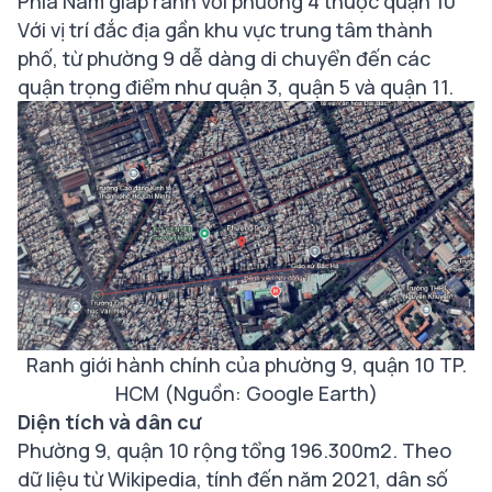
Phía Nam giáp ranh với phường 4 thuộc quận 10
Với vị trí đắc địa gần khu vực trung tâm thành
phố, từ phường 9 dễ dàng di chuyển đến các
quận trọng điểm như quận 3, quận 5 và quận 11.
Ranh giới hành chính của phường 9, quận 10 TP.
HCM (Nguồn: Google Earth)
Diện tích và dân cư
Phường 9, quận 10 rộng tổng 196.300m2. Theo
dữ liệu từ Wikipedia, tính đến năm 2021, dân số