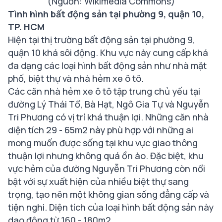
(Nguồn: Wikimedia Commons)
Tình hình bất động sản tại phường 9, quận 10,
TP. HCM
Hiện tại thị trường bất động sản tại phường 9,
quận 10 khá sôi động. Khu vực này cung cấp khá
đa dạng các loại hình bất động sản như nhà mặt
phố, biệt thự và nhà hẻm xe ô tô.
Các căn nhà hẻm xe ô tô tập trung chủ yếu tại
đường Lý Thái Tổ, Bà Hạt, Ngô Gia Tự và Nguyễn
Tri Phương có vị trí khá thuận lợi. Những căn nhà
diện tích 29 - 65m2 này phù hợp với những ai
mong muốn được sống tại khu vực giao thông
thuận lợi nhưng không quá ồn ào. Đặc biệt, khu
vực hẻm của đường Nguyễn Tri Phương còn nổi
bật với sự xuất hiện của nhiều biệt thự sang
trọng, tạo nên một không gian sống đẳng cấp và
tiện nghi. Diện tích của loại hình bất động sản này
dao động từ 160 - 180m2.