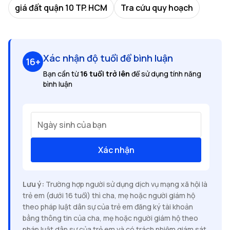
giá đất quận 10 TP. HCM
Tra cứu quy hoạch
Xác nhận độ tuổi để bình luận
16+
Bạn cần từ
16 tuổi trở lên
để sử dụng tính năng
bình luận
Ngày sinh của bạn
Xác nhận
Lưu ý:
Trường hợp người sử dụng dịch vụ mạng xã hội là
trẻ em (dưới 16 tuổi) thì cha, mẹ hoặc người giám hộ
theo pháp luật dân sự của trẻ em đăng ký tài khoản
bằng thông tin của cha, mẹ hoặc người giám hộ theo
pháp luật dân sự của trẻ em và có trách nhiệm giám sát,