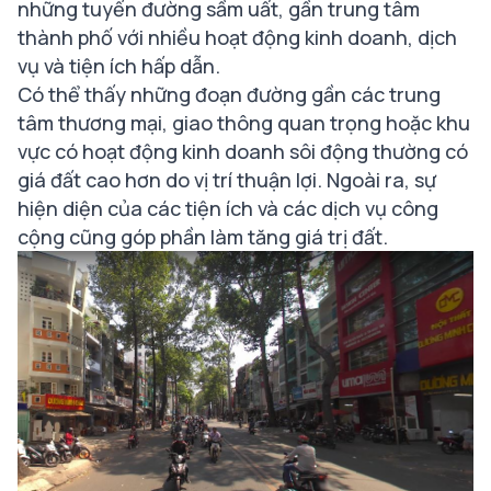
những tuyến đường sầm uất, gần trung tâm
thành phố với nhiều hoạt động kinh doanh, dịch
vụ và tiện ích hấp dẫn.
Có thể thấy những đoạn đường gần các trung
tâm thương mại, giao thông quan trọng hoặc khu
vực có hoạt động kinh doanh sôi động thường có
giá đất cao hơn do vị trí thuận lợi. Ngoài ra, sự
hiện diện của các tiện ích và các dịch vụ công
cộng cũng góp phần làm tăng giá trị đất.