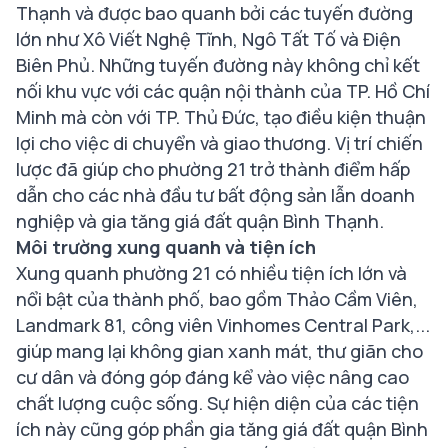
Thạnh và được bao quanh bởi các tuyến đường
lớn như Xô Viết Nghệ Tĩnh, Ngô Tất Tố và Điện
Biên Phủ. Những tuyến đường này không chỉ kết
nối khu vực với các quận nội thành của TP. Hồ Chí
Minh mà còn với TP. Thủ Đức, tạo điều kiện thuận
lợi cho việc di chuyển và giao thương. Vị trí chiến
lược đã giúp cho phường 21 trở thành điểm hấp
dẫn cho các nhà đầu tư bất động sản lẫn doanh
nghiệp và gia tăng giá đất quận Bình Thạnh.
Môi trường xung quanh và tiện ích
Xung quanh phường 21 có nhiều tiện ích lớn và
nổi bật của thành phố, bao gồm Thảo Cầm Viên,
Landmark 81, công viên Vinhomes Central Park,...
giúp mang lại không gian xanh mát, thư giãn cho
cư dân và đóng góp đáng kể vào việc nâng cao
chất lượng cuộc sống. Sự hiện diện của các tiện
ích này cũng góp phần gia tăng giá đất quận Bình