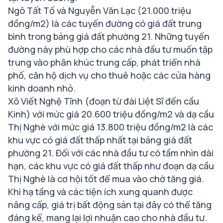
Ngô Tất Tố và Nguyễn Văn Lạc (21.000 triệu
đồng/m2) là các tuyến đường có giá đất trung
bình trong bảng giá đất phường 21. Những tuyến
đường này phù hợp cho các nhà đầu tư muốn tập
trung vào phân khúc trung cấp, phát triển nhà
phố, căn hộ dịch vụ cho thuê hoặc các cửa hàng
kinh doanh nhỏ.
Xô Viết Nghệ Tĩnh (đoạn từ đài Liệt Sĩ đến cầu
Kinh) với mức giá 20.600 triệu đồng/m2 và dạ cầu
Thị Nghè với mức giá 13.800 triệu đồng/m2 là các
khu vực có giá đất thấp nhất tại bảng giá đất
phường 21. Đối với các nhà đầu tư có tầm nhìn dài
hạn, các khu vực có giá đất thấp như đoạn dạ cầu
Thị Nghè là cơ hội tốt để mua vào chờ tăng giá.
Khi hạ tầng và các tiện ích xung quanh được
nâng cấp, giá trị bất động sản tại đây có thể tăng
đáng kể, mang lại lợi nhuận cao cho nhà đầu tư.