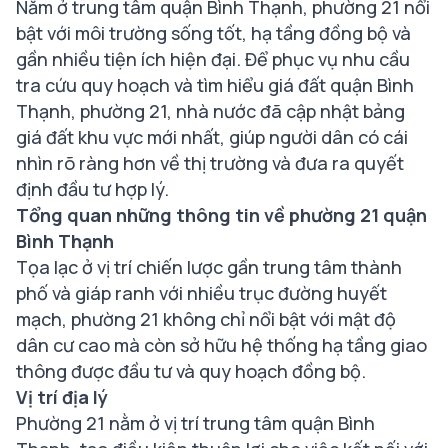
Nằm ở trung tâm quận Bình Thạnh, phường 21 nổi
bật với môi trường sống tốt, hạ tầng đồng bộ và
gần nhiều tiện ích hiện đại. Để phục vụ nhu cầu
tra cứu quy hoạch và tìm hiểu giá đất quận Bình
Thạnh, phường 21, nhà nước đã cập nhật bảng
giá đất khu vực mới nhất, giúp người dân có cái
nhìn rõ ràng hơn về thị trường và đưa ra quyết
định đầu tư hợp lý.
Tổng quan những thông tin về phường 21 quận
Bình Thạnh
Tọa lạc ở vị trí chiến lược gần trung tâm thành
phố và giáp ranh với nhiều trục đường huyết
mạch, phường 21 không chỉ nổi bật với mật độ
dân cư cao mà còn sở hữu hệ thống hạ tầng giao
thông được đầu tư và quy hoạch đồng bộ.
Vị trí địa lý
Phường 21 nằm ở vị trí trung tâm quận Bình