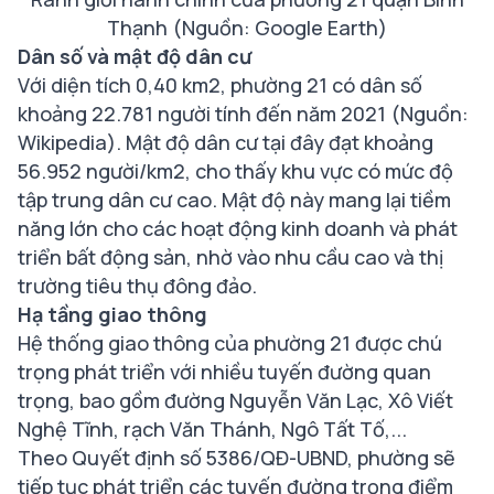
Thạnh (Nguồn: Google Earth)
Dân số và mật độ dân cư
Với diện tích 0,40 km2, phường 21 có dân số
khoảng 22.781 người tính đến năm 2021 (Nguồn:
Wikipedia). Mật độ dân cư tại đây đạt khoảng
56.952 người/km2, cho thấy khu vực có mức độ
tập trung dân cư cao. Mật độ này mang lại tiềm
năng lớn cho các hoạt động kinh doanh và phát
triển bất động sản, nhờ vào nhu cầu cao và thị
trường tiêu thụ đông đảo.
Hạ tầng giao thông
Hệ thống giao thông của phường 21 được chú
trọng phát triển với nhiều tuyến đường quan
trọng, bao gồm đường Nguyễn Văn Lạc, Xô Viết
Nghệ Tĩnh, rạch Văn Thánh, Ngô Tất Tố,...
Theo Quyết định số 5386/QĐ-UBND, phường sẽ
tiếp tục phát triển các tuyến đường trọng điểm