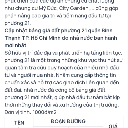
phát triển của các dự án chung cư chất lượng
như chung cư Mỹ Đức, City Garden,... cũng góp
phần nâng cao giá trị và tiềm năng đầu tư tại
phường 21.
Cập nhật bảng giá đất phường 21 quận Bình
Thạnh TP. Hồ Chí Minh do nhà nước ban hành
mới nhất
Sở hữu vị trí đắc địa và phát triển hạ tầng liên tục,
phường 21 là một trong những khu vực thu hút sự
quan tâm tra cứu quy hoạch của nhiều nhà đầu
tư và người mua nhà. Nhằm cung cấp thông tin
chuẩn xác và hỗ trợ các giao dịch liên quan đến
đất đai, nhà nước đã công bố bảng giá đất
phường 21 mới nhất, giúp nhà đầu tư nắm bắt kịp
thời những thay đổi và xu hướng của thị trường.
Đơn vị tính: 1000đ/m2
ĐOẠN ĐƯỜNG
TÊN
GIÁ