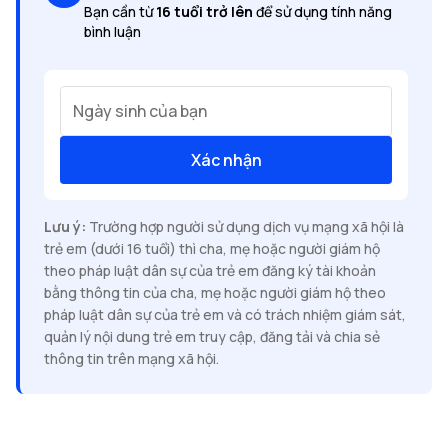
Bạn cần từ
16 tuổi trở lên
để sử dụng tính năng
bình luận
Ngày sinh của bạn
Xác nhận
Lưu ý:
Trường hợp người sử dụng dịch vụ mạng xã hội là
trẻ em (dưới 16 tuổi) thì cha, mẹ hoặc người giám hộ
theo pháp luật dân sự của trẻ em đăng ký tài khoản
bằng thông tin của cha, mẹ hoặc người giám hộ theo
pháp luật dân sự của trẻ em và có trách nhiệm giám sát,
quản lý nội dung trẻ em truy cập, đăng tải và chia sẻ
thông tin trên mạng xã hội.