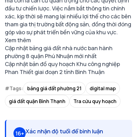
mà còn là căn cứ quan trọng cho các quyết định
đầu tư chiến lược. Việc nắm bắt thông tin chính
xác, kịp thời sẽ mang lại nhiều lợi thế cho các bên
tham gia thị trường bất động sản, đồng thời đóng
góp vào sự phát triển bền vững của khu vực.
Xem thêm
Cập nhật bảng giá đất nhà nước ban hành
phường 8 quận Phú Nhuận mới nhất
Cập nhật bản đồ quy hoạch Khu công nghiệp
Phan Thiết giai đoạn 2 tỉnh Bình Thuận
#Tags:
bảng giá đất phường 21
digital map
giá đất quận Bình Thạnh
Tra cứu quy hoạch
Xác nhận độ tuổi để bình luận
16+