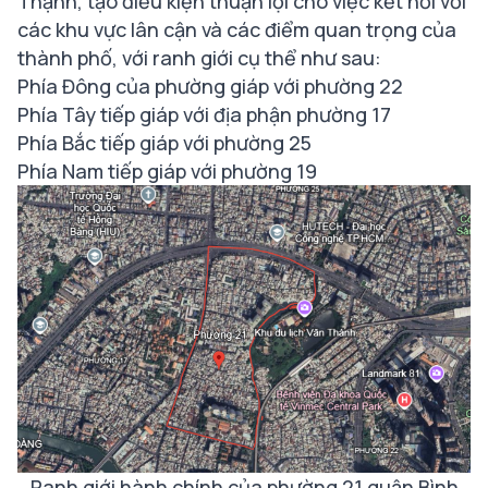
Thạnh, tạo điều kiện thuận lợi cho việc kết nối với
các khu vực lân cận và các điểm quan trọng của
thành phố, với ranh giới cụ thể như sau:
Phía Đông của phường giáp với phường 22
Phía Tây tiếp giáp với địa phận phường 17
Phía Bắc tiếp giáp với phường 25
Phía Nam tiếp giáp với phường 19
Ranh giới hành chính của phường 21 quận Bình