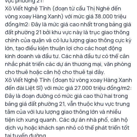
vực phường 21:
Xô Viết Nghệ Tĩnh (đoạn từ cầu Thị Nghè đến
vòng xoay Hàng Xanh) với mức giá 38.000 triệu
đồng/m2: Đây là mức giá cao nhất trong bảng giá
đất phường 21 bởi khu vực này là trục giao thông
chính của quận và có lưu lượng giao thông cực kỳ
lớn, tạo điều kiện thuận lợi cho các hoạt động
kinh doanh và đầu tư. Các nhà đầu tư có thể cân
nhắc phát triển các dự án thương mại, văn phòng
cho thuê hoặc căn hộ cho thuê tại đây.
Xô Viết Nghệ Tĩnh (đoạn từ vòng xoay Hàng Xanh
đến đài Liệt Sĩ) với mức giá 27.000 triệu đồng/m2:
Đây là đoạn đường có mức giá cao thứ hai trong
bảng giá đất phường 21, vẫn thuộc khu vực trung
tâm của với lưu lượng giao thông lớn và nhiều
tiện ích xung quanh. Các dự án nhà phố, căn hộ
dịch vụ hoặc khách sạn nhỏ có thể phát triển tốt
tại tuyến đường.