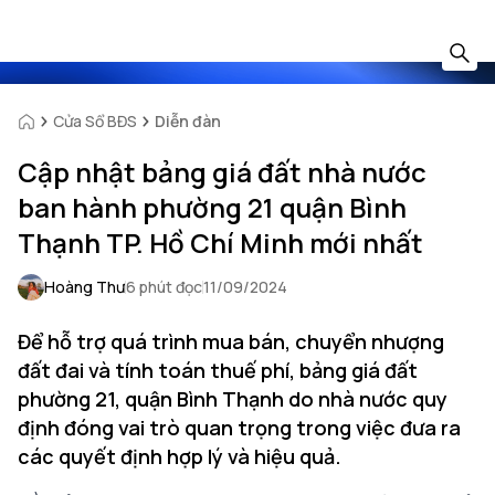
Cửa Sổ BĐS
Diễn đàn
Cập nhật bảng giá đất nhà nước
ban hành phường 21 quận Bình
Thạnh TP. Hồ Chí Minh mới nhất
Hoàng Thư
6 phút đọc
11/09/2024
Để hỗ trợ quá trình mua bán, chuyển nhượng
đất đai và tính toán thuế phí, bảng giá đất
phường 21, quận Bình Thạnh do nhà nước quy
định đóng vai trò quan trọng trong việc đưa ra
các quyết định hợp lý và hiệu quả.