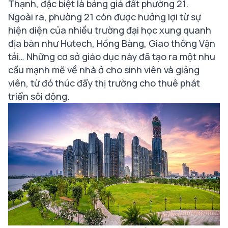
Thạnh, đặc biệt là bảng giá đất phường 21.
Ngoài ra, phường 21 còn được hưởng lợi từ sự
hiện diện của nhiều trường đại học xung quanh
địa bàn như Hutech, Hồng Bàng, Giao thông Vận
tải… Những cơ sở giáo dục này đã tạo ra một nhu
cầu mạnh mẽ về nhà ở cho sinh viên và giảng
viên, từ đó thúc đẩy thị trường cho thuê phát
triển sôi động.