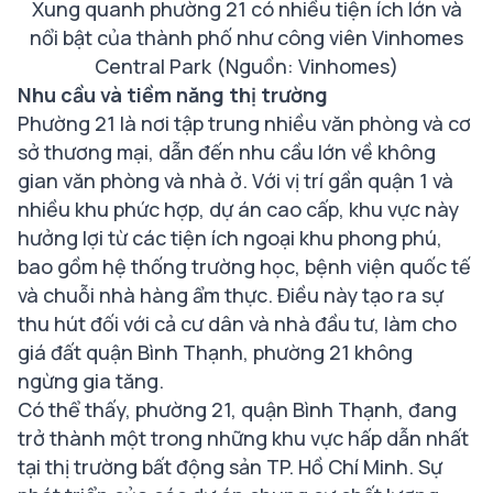
Xung quanh phường 21 có nhiều tiện ích lớn và
nổi bật của thành phố như công viên Vinhomes
Central Park (Nguồn: Vinhomes)
Nhu cầu và tiềm năng thị trường
Phường 21 là nơi tập trung nhiều văn phòng và cơ
sở thương mại, dẫn đến nhu cầu lớn về không
gian văn phòng và nhà ở. Với vị trí gần quận 1 và
nhiều khu phức hợp, dự án cao cấp, khu vực này
hưởng lợi từ các tiện ích ngoại khu phong phú,
bao gồm hệ thống trường học, bệnh viện quốc tế
và chuỗi nhà hàng ẩm thực. Điều này tạo ra sự
thu hút đối với cả cư dân và nhà đầu tư, làm cho
giá đất quận Bình Thạnh, phường 21 không
ngừng gia tăng.
Có thể thấy, phường 21, quận Bình Thạnh, đang
trở thành một trong những khu vực hấp dẫn nhất
tại thị trường bất động sản TP. Hồ Chí Minh. Sự