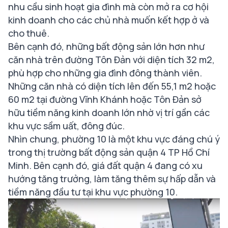
nhu cầu sinh hoạt gia đình mà còn mở ra cơ hội
kinh doanh cho các chủ nhà muốn kết hợp ở và
cho thuê.
Bên cạnh đó, những bất động sản lớn hơn như
căn nhà trên đường Tôn Đản với diện tích 32 m2,
phù hợp cho những gia đình đông thành viên.
Những căn nhà có diện tích lên đến 55,1 m2 hoặc
60 m2 tại đường Vĩnh Khánh hoặc Tôn Đản sở
hữu tiềm năng kinh doanh lớn nhờ vị trí gần các
khu vực sầm uất, đông đúc.
Nhìn chung, phường 10 là một khu vực đáng chú ý
trong thị trường bất động sản quận 4 TP Hồ Chí
Minh. Bên cạnh đó, giá đất quận 4 đang có xu
hướng tăng trưởng, làm tăng thêm sự hấp dẫn và
tiềm năng đầu tư tại khu vực phường 10.