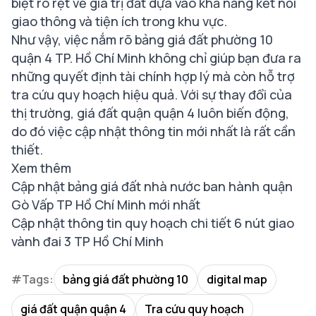
biệt rõ rệt về giá trị đất dựa vào khả năng kết nối
giao thông và tiện ích trong khu vực.
Như vậy, việc nắm rõ bảng giá đất phường 10
quận 4 TP. Hồ Chí Minh không chỉ giúp bạn đưa ra
những quyết định tài chính hợp lý mà còn hỗ trợ
tra cứu quy hoạch hiệu quả. Với sự thay đổi của
thị trường, giá đất quận quận 4 luôn biến động,
do đó việc cập nhật thông tin mới nhất là rất cần
thiết.
Xem thêm
Cập nhật bảng giá đất nhà nước ban hành quận
Gò Vấp TP Hồ Chí Minh mới nhất
Cập nhật thông tin quy hoạch chi tiết 6 nút giao
vành đai 3 TP Hồ Chí Minh
#Tags:
bảng giá đất phường 10
digital map
giá đất quận quận 4
Tra cứu quy hoạch