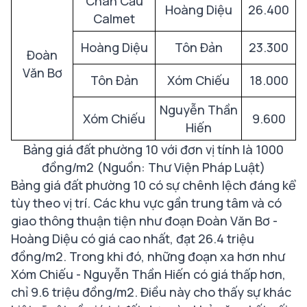
Chân Cầu
Hoàng Diệu
26.400
Calmet
Hoàng Diệu
Tôn Đản
23.300
Đoàn
Văn Bơ
Tôn Đản
Xóm Chiếu
18.000
Nguyễn Thần
Xóm Chiếu
9.600
Hiến
Bảng giá đất phường 10 với đơn vị tính là 1000
đồng/m2 (Nguồn: Thư Viện Pháp Luật)
Bảng giá đất phường 10 có sự chênh lệch đáng kể
tùy theo vị trí. Các khu vực gần trung tâm và có
giao thông thuận tiện như đoạn Đoàn Văn Bơ -
Hoàng Diệu có giá cao nhất, đạt 26.4 triệu
đồng/m2. Trong khi đó, những đoạn xa hơn như
Xóm Chiếu - Nguyễn Thần Hiến có giá thấp hơn,
chỉ 9.6 triệu đồng/m2. Điều này cho thấy sự khác