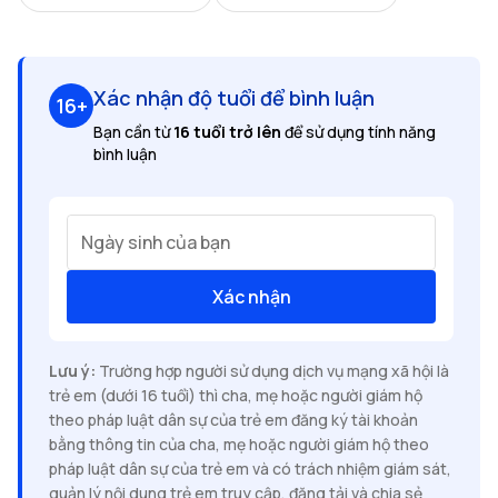
Xác nhận độ tuổi để bình luận
16+
Bạn cần từ
16 tuổi trở lên
để sử dụng tính năng
bình luận
Ngày sinh của bạn
Xác nhận
Lưu ý:
Trường hợp người sử dụng dịch vụ mạng xã hội là
trẻ em (dưới 16 tuổi) thì cha, mẹ hoặc người giám hộ
theo pháp luật dân sự của trẻ em đăng ký tài khoản
bằng thông tin của cha, mẹ hoặc người giám hộ theo
pháp luật dân sự của trẻ em và có trách nhiệm giám sát,
quản lý nội dung trẻ em truy cập, đăng tải và chia sẻ