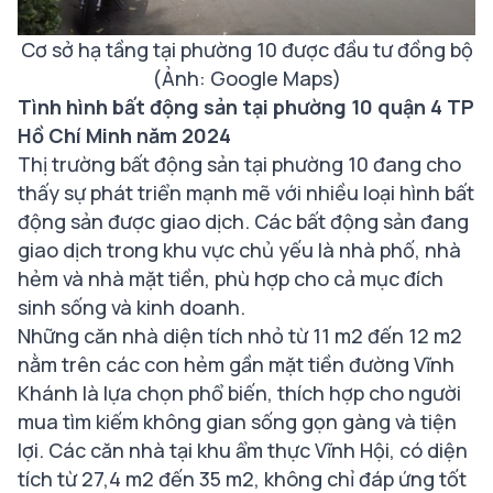
Cơ sở hạ tầng tại phường 10 được đầu tư đồng bộ
(Ảnh: Google Maps)
Tình hình bất động sản tại phường 10 quận 4 TP
Hồ Chí Minh năm 2024
Thị trường bất động sản tại phường 10 đang cho
thấy sự phát triển mạnh mẽ với nhiều loại hình bất
động sản được giao dịch. Các bất động sản đang
giao dịch trong khu vực chủ yếu là nhà phố, nhà
hẻm và nhà mặt tiền, phù hợp cho cả mục đích
sinh sống và kinh doanh.
Những căn nhà diện tích nhỏ từ 11 m2 đến 12 m2
nằm trên các con hẻm gần mặt tiền đường Vĩnh
Khánh là lựa chọn phổ biến, thích hợp cho người
mua tìm kiếm không gian sống gọn gàng và tiện
lợi. Các căn nhà tại khu ẩm thực Vĩnh Hội, có diện
tích từ 27,4 m2 đến 35 m2, không chỉ đáp ứng tốt