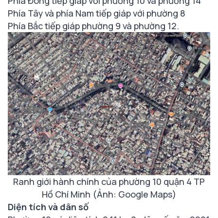
Phía Đông tiếp giáp với phường 10 và phường 14
Phía Tây và phía Nam tiếp giáp với phường 8
Phía Bắc tiếp giáp phường 9 và phường 12.
Ranh giới hành chính của phường 10 quận 4 TP
Hồ Chí Minh (Ảnh: Google Maps)
Diện tích và dân số