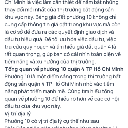
Chí Minh là việc làm cần thiết để nắm bắt những
thay đổi mới nhất của thị trường bất động sản
khu vực này. Bảng giá đất phường 10 không chỉ
cung cấp thông tin giá đất trong khu vực mà còn
là cơ sở để đưa ra các quyết định giao dịch và
đầu tư hiệu quả. Để tối ưu hóa việc đầu tư, việc
tra cứu quy hoạch và tìm hiểu giá đất quận 4 là
rất quan trọng, giúp bạn có cái nhìn toàn diện về
tiềm năng và xu hướng của thị trường.
Tổng quan về phường 10 quận 4 TP Hồ Chí Minh
Phường 10 là một điểm sáng trong thị trường bất
động sản quận 4 TP Hồ Chí Minh nhờ vào tiềm
năng phát triển mạnh mẽ. Cùng tìm hiểu tổng
quan về phường 10 để hiểu rõ hơn về các cơ hội
đầu tư của khu vực này.
Vị trí địa lý
Phường 10 có vị trí địa lý cụ thể như sau: