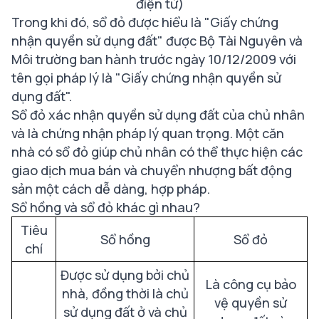
điện tử)
Trong khi đó, sổ đỏ được hiểu là "Giấy chứng
nhận quyền sử dụng đất" được Bộ Tài Nguyên và
Môi trường ban hành trước ngày 10/12/2009 với
tên gọi pháp lý là "Giấy chứng nhận quyền sử
dụng đất".
Sổ đỏ xác nhận quyền sử dụng đất của chủ nhân
và là chứng nhận pháp lý quan trọng. Một căn
nhà có sổ đỏ giúp chủ nhân có thể thực hiện các
giao dịch mua bán và chuyển nhượng bất động
sản một cách dễ dàng, hợp pháp.
Sổ hồng và sổ đỏ khác gì nhau?
Tiêu
Sổ hồng
Sổ đỏ
chí
Được sử dụng bởi chủ
Là công cụ bảo
nhà, đồng thời là chủ
vệ quyền sử
sử dụng đất ở và chủ