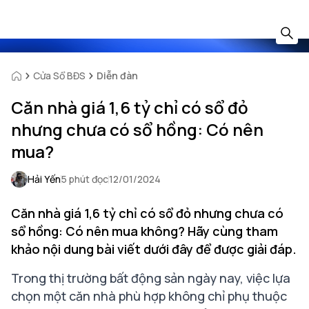
Cửa Sổ BĐS
Diễn đàn
Căn nhà giá 1,6 tỷ chỉ có sổ đỏ
nhưng chưa có sổ hồng: Có nên
mua?
Hải Yến
5 phút đọc
12/01/2024
Căn nhà giá 1,6 tỷ chỉ có sổ đỏ nhưng chưa có
sổ hồng: Có nên mua không? Hãy cùng tham
khảo nội dung bài viết dưới đây để được giải đáp.
Trong thị trường bất động sản ngày nay, việc lựa
chọn một căn nhà phù hợp không chỉ phụ thuộc