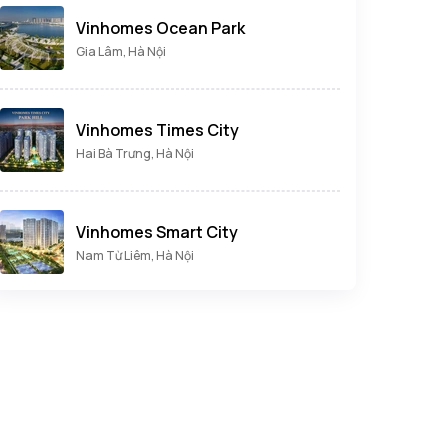
Vinhomes Ocean Park
Gia Lâm, Hà Nội
Vinhomes Times City
Hai Bà Trưng, Hà Nội
Vinhomes Smart City
Nam Từ Liêm, Hà Nội