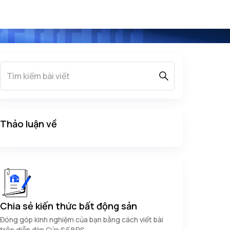
Thảo luận về
Chia sẻ kiến thức bất động sản
Đóng góp kinh nghiệm của bạn bằng cách viết bài
trên diễn đàn Cửa Sổ BĐS