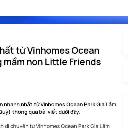
nhất từ Vinhomes Ocean
 mầm non Little Friends
ển nhanh nhất từ Vinhomes Ocean Park Gia Lâm
Quỳ) thông qua bài viết dưới đây.
ch di chuyển từ Vinhomes Ocean Park Gia Lâm