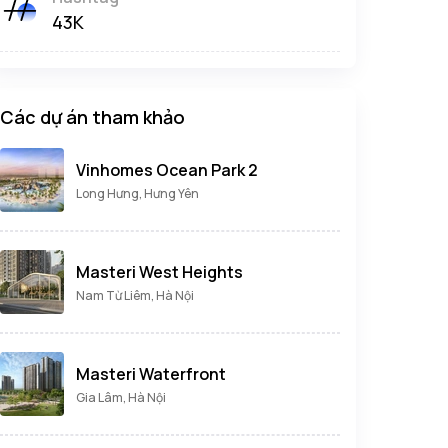
43K
Các dự án tham khảo
Vinhomes Ocean Park 2
Long Hưng, Hưng Yên
Masteri West Heights
Nam Từ Liêm, Hà Nội
Masteri Waterfront
Gia Lâm, Hà Nội