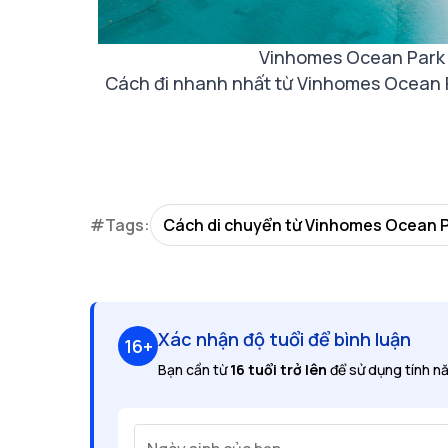
Vinhomes Ocean Park
Cách đi nhanh nhất từ Vinhomes Ocean P
#Tags:
Cách di chuyển từ Vinhomes Ocean P
Xác nhận độ tuổi để bình luận
16+
Bạn cần từ
16 tuổi trở lên
để sử dụng tính nă