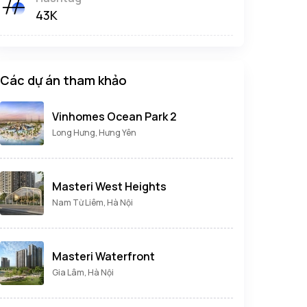
43K
Các dự án tham khảo
Vinhomes Ocean Park 2
Long Hưng, Hưng Yên
Masteri West Heights
Nam Từ Liêm, Hà Nội
Masteri Waterfront
Gia Lâm, Hà Nội