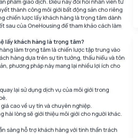
ản phẩm giao dịch. Điều này đòi hỏi nhân viên tư
quyết thành công môi giới bất động sản cho riêng
g chiến lược lấy khách hàng là trọng tâm dành
viết sau của OneHousing để tham khảo cách làm
ệ lấy khách hàng là trọng tâm?
àng làm trọng tâm là chiến lược tập trung vào
ách hàng dựa trên sự tin tưởng, thấu hiểu và tôn
ản, phương pháp này mang lại nhiều lợi ích cho
uay lại sử dụng dịch vụ của môi giới trong
bè.
giá cao về uy tín và chuyên nghiệp.
hài lòng sẽ giới thiệu môi giới cho người khác.
sẵn sàng hỗ trợ khách hàng với tinh thần trách