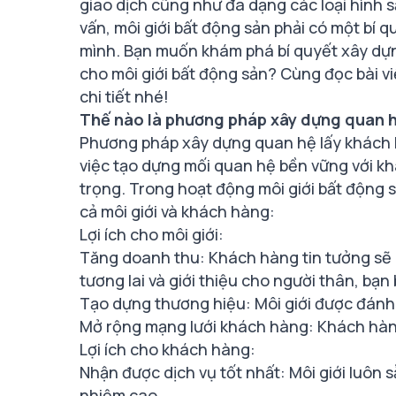
giao dịch cũng như đa dạng các loại hình s
vấn, môi giới bất động sản phải có một bí 
mình. Bạn muốn khám phá bí quyết xây dựn
cho môi giới bất động sản? Cùng đọc bài 
chi tiết nhé!
Thế nào là phương pháp xây dựng quan h
Phương pháp xây dựng quan hệ lấy khách h
việc tạo dựng mối quan hệ bền vững với kh
trọng. Trong hoạt động môi giới bất động s
cả môi giới và khách hàng:
Lợi ích cho môi giới:
Tăng doanh thu: Khách hàng tin tưởng sẽ q
tương lai và giới thiệu cho người thân, bạn 
Tạo dựng thương hiệu: Môi giới được đánh 
Mở rộng mạng lưới khách hàng: Khách hàng 
Lợi ích cho khách hàng:
Nhận được dịch vụ tốt nhất: Môi giới luôn 
nhiệm cao.