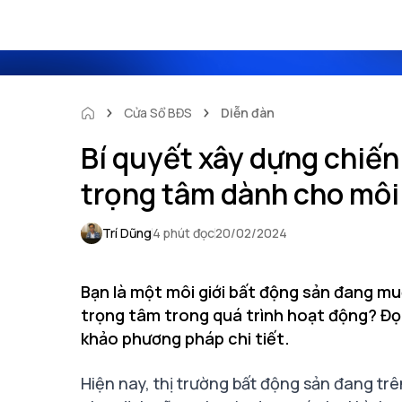
Cửa Sổ BĐS
Diễn đàn
Bí quyết xây dựng chiến
trọng tâm dành cho môi 
Trí Dũng
4 phút đọc
20/02/2024
Bạn là một môi giới bất động sản đang mu
trọng tâm trong quá trình hoạt động? Đọ
khảo phương pháp chi tiết.
Hiện nay, thị trường bất động sản đang trê