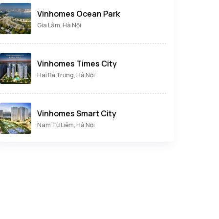
Vinhomes Ocean Park
Gia Lâm, Hà Nội
Vinhomes Times City
Hai Bà Trưng, Hà Nội
Vinhomes Smart City
Nam Từ Liêm, Hà Nội