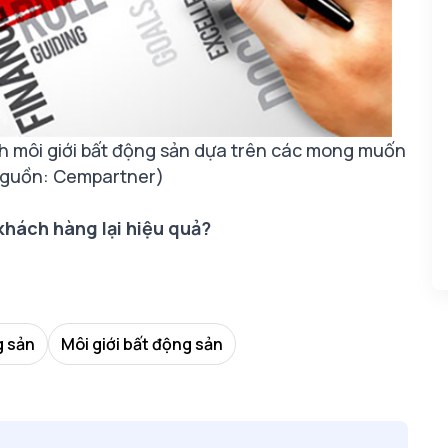
ch môi giới bất động sản dựa trên các mong muốn
Nguồn: Cempartner)
khách hàng lại hiệu quả?
g sản
Môi giới bất động sản