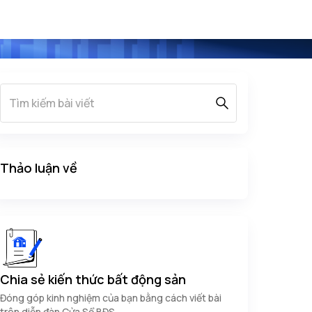
Thảo luận về
Chia sẻ kiến thức bất động sản
Đóng góp kinh nghiệm của bạn bằng cách viết bài
trên diễn đàn Cửa Sổ BĐS