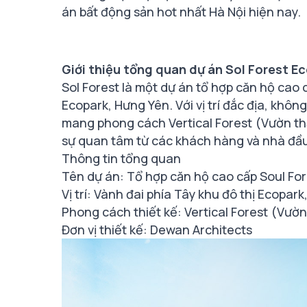
án bất động sản hot nhất Hà Nội hiện nay.
Giới thiệu tổng quan dự án Sol Forest E
Sol Forest là một dự án tổ hợp căn hộ cao c
Ecopark, Hưng Yên. Với vị trí đắc địa, khô
mang phong cách Vertical Forest (Vườn th
sự quan tâm từ các khách hàng và nhà đầu
Thông tin tổng quan
Tên dự án: Tổ hợp căn hộ cao cấp Soul Fo
Vị trí: Vành đai phía Tây khu đô thị Ecopark
Phong cách thiết kế: Vertical Forest (Vườ
Đơn vị thiết kế: Dewan Architects