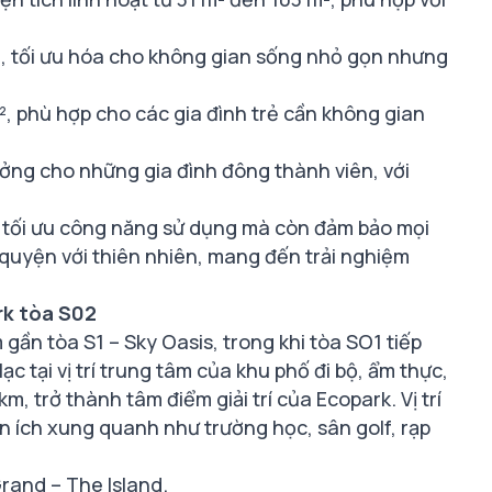
m², tối ưu hóa cho không gian sống nhỏ gọn nhưng
², phù hợp cho các gia đình trẻ cần không gian
ưởng cho những gia đình đông thành viên, với
ỉ tối ưu công năng sử dụng mà còn đảm bảo mọi
quyện với thiên nhiên, mang đến trải nghiệm
rk tòa S02
gần tòa S1 – Sky Oasis, trong khi tòa SO1 tiếp
ạc tại vị trí trung tâm của khu phố đi bộ, ẩm thực,
km, trở thành tâm điểm giải trí của Ecopark. Vị trí
ện ích xung quanh như trường học, sân golf, rạp
Grand – The Island.