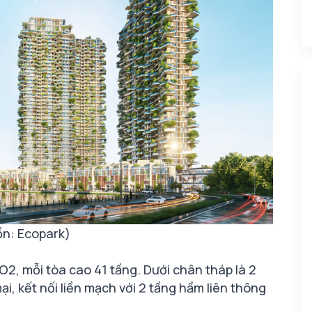
n: Ecopark)
O2, mỗi tòa cao 41 tầng. Dưới chân tháp là 2
, kết nối liền mạch với 2 tầng hầm liên thông