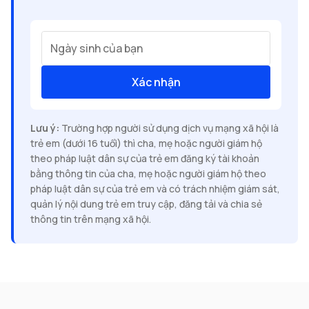
Ngày sinh của bạn
Xác nhận
Lưu ý:
Trường hợp người sử dụng dịch vụ mạng xã hội là
trẻ em (dưới 16 tuổi) thì cha, mẹ hoặc người giám hộ
theo pháp luật dân sự của trẻ em đăng ký tài khoản
bằng thông tin của cha, mẹ hoặc người giám hộ theo
pháp luật dân sự của trẻ em và có trách nhiệm giám sát,
quản lý nội dung trẻ em truy cập, đăng tải và chia sẻ
thông tin trên mạng xã hội.