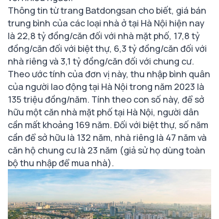
Thông tin từ trang Batdongsan cho biết, giá bán
trung bình của các loại nhà ở tại Hà Nội hiện nay
là 22,8 tỷ đồng/căn đối với nhà mặt phố, 17,8 tỷ
đồng/căn đối với biệt thự, 6,3 tỷ đồng/căn đối với
nhà riêng và 3,1 tỷ đồng/căn đối với chung cư.
Theo ước tính của đơn vị này, thu nhập bình quân
của người lao động tại Hà Nội trong năm 2023 là
135 triệu đồng/năm. Tính theo con số này, để sở
hữu một căn nhà mặt phố tại Hà Nội, người dân
cần mất khoảng 169 năm. Đối với biệt thự, số năm
cần để sở hữu là 132 năm, nhà riêng là 47 năm và
căn hộ chung cư là 23 năm (giả sử họ dùng toàn
bộ thu nhập để mua nhà).