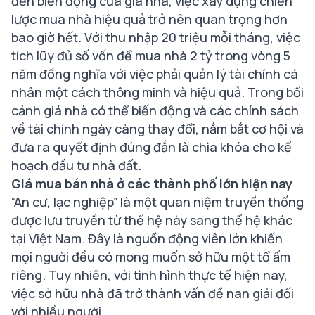
đến biến động của giá nhà, việc xây dựng chiến
lược mua nhà hiệu quả trở nên quan trọng hơn
bao giờ hết. Với thu nhập 20 triệu mỗi tháng, việc
tích lũy đủ số vốn để mua nhà 2 tỷ trong vòng 5
năm đồng nghĩa với việc phải quản lý tài chính cá
nhân một cách thông minh và hiệu quả. Trong bối
cảnh giá nhà có thể biến động và các chính sách
về tài chính ngày càng thay đổi, nắm bắt cơ hội và
đưa ra quyết định đúng đắn là chìa khóa cho kế
hoạch đầu tư nhà đất.
Giá mua bán nhà ở các thành phố lớn hiện nay
“An cư, lạc nghiệp” là một quan niệm truyền thống
được lưu truyền từ thế hệ này sang thế hệ khác
tại Việt Nam. Đây là nguồn động viên lớn khiến
mọi người đều có mong muốn sở hữu một tổ ấm
riêng. Tuy nhiên, với tình hình thực tế hiện nay,
việc sở hữu nhà đã trở thành vấn đề nan giải đối
với nhiều người.