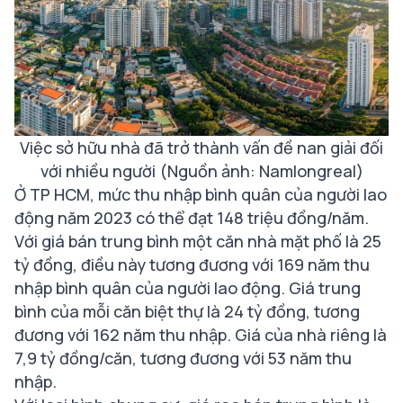
Việc sở hữu nhà đã trở thành vấn đề nan giải đối
với nhiều người (Nguồn ảnh: Namlongreal)
Ở TP HCM, mức thu nhập bình quân của người lao
động năm 2023 có thể đạt 148 triệu đồng/năm.
Với giá bán trung bình một căn nhà mặt phố là 25
tỷ đồng, điều này tương đương với 169 năm thu
nhập bình quân của người lao động. Giá trung
bình của mỗi căn biệt thự là 24 tỷ đồng, tương
đương với 162 năm thu nhập. Giá của nhà riêng là
7,9 tỷ đồng/căn, tương đương với 53 năm thu
nhập.