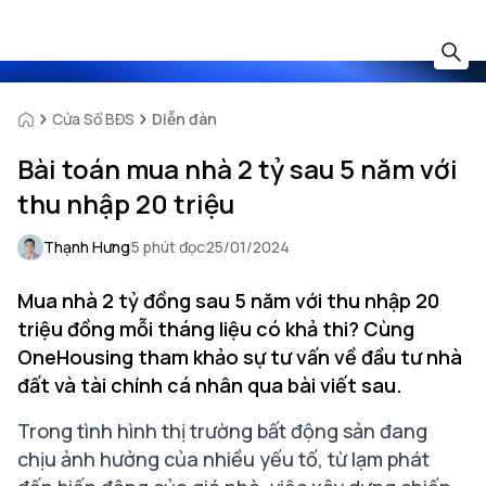
Cửa Sổ BĐS
Diễn đàn
Bài toán mua nhà 2 tỷ sau 5 năm với
thu nhập 20 triệu
Thạnh Hưng
5 phút đọc
25/01/2024
Mua nhà 2 tỷ đồng sau 5 năm với thu nhập 20
triệu đồng mỗi tháng liệu có khả thi? Cùng
OneHousing tham khảo sự tư vấn về đầu tư nhà
đất và tài chính cá nhân qua bài viết sau.
Trong tình hình thị trường bất động sản đang
chịu ảnh hưởng của nhiều yếu tố, từ lạm phát