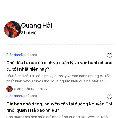
Quang Hải
3 bài viết
Diễn đàn
5 phút đọc
Chủ đầu tư nào có dịch vụ quản lý và vận hành chung
cư tốt nhất hiện nay?
Đâu là chủ đầu tư có dịch vụ quản lý và vận hành chung cư tốt
nhất hiện nay? Cùng OneHousing tìm hiểu qua bài viết sau
Quang Hải
10/01/2024
Diễn đàn
5 phút đọc
Giá bán nhà riêng, nguyên căn tại đường Nguyễn Thị
Nhỏ, quận 11 là bao nhiêu?
Bạn quan tâm đến mức giá nhà riêng đường Nguyễn Thị Nhỏ,