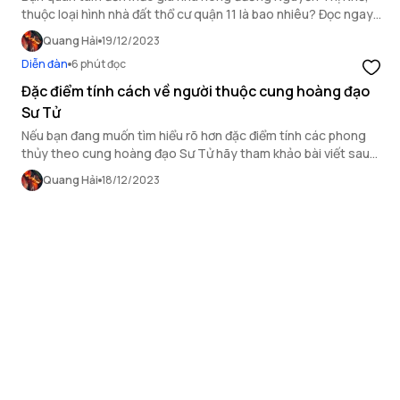
thuộc loại hình nhà đất thổ cư quận 11 là bao nhiêu? Đọc ngay
bài viết sau và cùng tìm hiểu nhé!
Quang Hải
19/12/2023
Diễn đàn
6 phút đọc
Đặc điểm tính cách về người thuộc cung hoàng đạo
Sư Tử
Nếu bạn đang muốn tìm hiểu rõ hơn đặc điểm tính các phong
thủy theo cung hoàng đạo Sư Tử hãy tham khảo bài viết sau
của OneHousing.
Quang Hải
18/12/2023