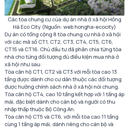
Các tòa chung cư của dự án nhà ở xã hội Hồng
Hà Eco City (Nguồn: web hongha-ecocity)
Dự án có tổng cộng 8 tòa chung cư nhà ở xã hội
với các mã số CT1, CT2, CT3, CT4, CT5, CT6,
CT15 và CT16. Chủ đầu tư đã phân chia từng tòa
nhà cho từng đối tượng đủ điều kiện mua nhà ở
xã hội như sau:
Tòa căn hộ CT1, CT2 và CT3 với mỗi tòa cao 13
tầng được dành cho cư dân thuộc các đối tượng
được hưởng chính sách nhà ở xã hội nói chung.
Tòa căn hộ CT4, cao 10 tầng kết hợp với 1 tầng áp
mái, đặc biệt dành cho cán bộ và người có thu
nhập thấp thuộc Bộ Công An.
Tòa căn hộ CT5 và CT6, với mỗi tòa cao 11 tầng
cùng 1 tầng áp mái, dành riêng cho cán bộ và