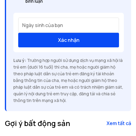
bình luận
Ngày sinh của bạn
Xác nhận
Lưu ý:
Trường hợp người sử dụng dịch vụ mạng xã hội là
trẻ em (dưới 16 tuổi) thì cha, mẹ hoặc người giám hộ
theo pháp luật dân sự của trẻ em đăng ký tài khoản
bằng thông tin của cha, mẹ hoặc người giám hộ theo
pháp luật dân sự của trẻ em và có trách nhiệm giám sát,
quản lý nội dung trẻ em truy cập, đăng tải và chia sẻ
thông tin trên mạng xã hội.
Gợi ý bất động sản
Xem tất cả