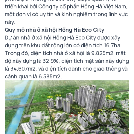
triển khai bởi Công ty cổ phần Hồng Hà Việt Nam,
một đơn vị có uy tín và kinh nghiệm trong lĩnh vực
này.
Quy mô nhà ở xã hội Hồng Hà Eco City
Dự án nhà ở xã hội Hồng Hà Eco City được xây
dựng trên khu đất rộng lớn có diện tích 16.7ha.
Trong đó, diện tích nhà ở xã hội là 9.825m2, mật
độ xây dựng là 32.9%, diện tích mặt sàn xây dựng
là 34.607m2, và diện tích dành cho giao thông và
cảnh quan là 6.585m2.