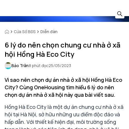
Cửa Sổ BĐS
Diễn đàn
6 lý do nên chọn chung cư nhà ở xã
hội Hồng Hà Eco City
Bảo Trân
8 phút đọc
25/05/2023
Vì sao nên chọn dự án nhà ở xã hội Hồng Hà Eco
City? Cùng OneHousing tìm hiểu 6 lý do nên
chọn dự án nhà ở xã hội này qua bài viết sau.
Hồng Hà Eco City là một dự án chung cư nhà ở xã
hội tại Hà Nội, sở hữu những ưu điểm độc đáo và
hấp dẫn. Với thiết kế hiện đại, môi trường sống