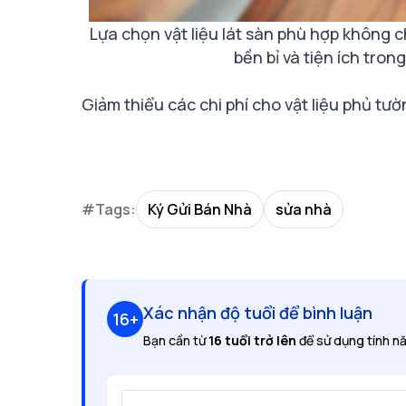
Lựa chọn vật liệu lát sàn phù hợp không c
bền bỉ và tiện ích tro
Giảm thiểu các chi phí cho vật liệu phủ tư
#Tags:
Ký Gửi Bán Nhà
sửa nhà
Xác nhận độ tuổi để bình luận
16+
Bạn cần từ
16 tuổi trở lên
để sử dụng tính nă