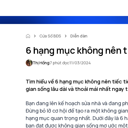
Cửa Sổ BĐS
Diễn đàn
6 hạng mục không nên ti
Thị Hồng
7 phút đọc
11/03/2024
Tìm hiểu về 6 hạng mục không nên tiếc t
gian sống lâu dài và thoải mái nhất ngay t
Bạn đang lên kế hoạch sửa nhà và đang ph
Đừng bỏ lỡ cơ hội để tạo ra một không gi
hạng mục quan trọng nhất. Dưới đây là 6 h
bạn đạt được không gian sống mơ ước một 