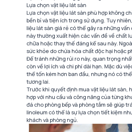
Lựa chọn vật liệu lát sàn
Lựa chọn vật liệu lát sàn phù hợp không ch
bền bỉ và tiện ích trong sử dụng. Tuy nhiên,
liệu lát sàn giá rẻ có thể gây ra những vấn 
này thường xuất hiện các vấn đề về chất lư
chữa hoặc thay thế đáng kể sau này. Ngoài r
sức khỏe do chứa hóa chất độc hại hoặc phá
Để tránh những rủi ro này, quan trọng nhất
còn về lợi ích và chi phí dài hạn. Mặc dù vi
thể tốn kém hơn ban đầu, nhưng nó có thể ma
tương lai.
Trước khi quyết định mua vật liệu lát sàn
hợp với nhu cầu và công năng của từng khu
đá cho phòng bếp và phòng tắm sẽ giúp tr
linoleum có thể là sự lựa chọn tiết kiệm 
khách và phòng ngủ.