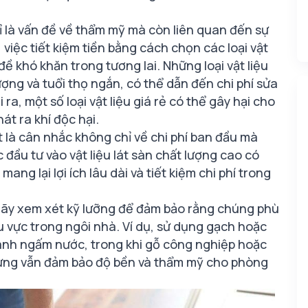
ỉ là vấn đề về thẩm mỹ mà còn liên quan đến sự
 việc tiết kiệm tiền bằng cách chọn các loại vật
đề khó khăn trong tương lai. Những loại vật liệu
ợng và tuổi thọ ngắn, có thể dẫn đến chi phí sửa
a, một số loại vật liệu giá rẻ có thể gây hại cho
t ra khí độc hại.
 là cân nhắc không chỉ về chi phí ban đầu mà
ệc đầu tư vào vật liệu lát sàn chất lượng cao có
ng lại lợi ích lâu dài và tiết kiệm chi phí trong
, hãy xem xét kỹ lưỡng để đảm bảo rằng chúng phù
 vực trong ngôi nhà. Ví dụ, sử dụng gạch hoặc
ánh ngấm nước, trong khi gỗ công nghiệp hoặc
nhưng vẫn đảm bảo độ bền và thẩm mỹ cho phòng