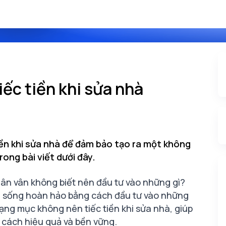
ếc tiền khi sửa nhà
iền khi sửa nhà để đảm bảo tạo ra một không
rong bài viết dưới đây.
ân vân không biết nên đầu tư vào những gì?
an sống hoàn hảo bằng cách đầu tư vào những
ạng mục không nên tiếc tiền khi sửa nhà, giúp
cách hiệu quả và bền vững.