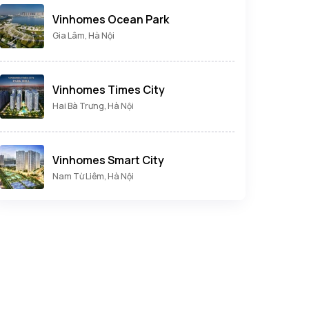
Vinhomes Ocean Park
Gia Lâm, Hà Nội
Vinhomes Times City
Hai Bà Trưng, Hà Nội
Vinhomes Smart City
Nam Từ Liêm, Hà Nội