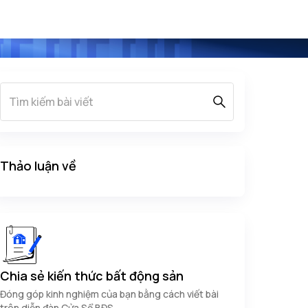
Thảo luận về
Chia sẻ kiến thức bất động sản
Đóng góp kinh nghiệm của bạn bằng cách viết bài
trên diễn đàn Cửa Sổ BĐS