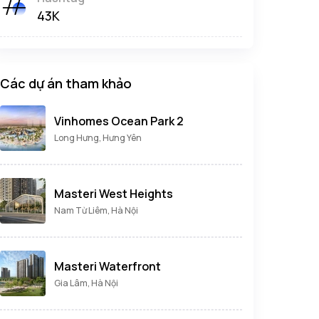
43K
Các dự án tham khảo
Vinhomes Ocean Park 2
Long Hưng, Hưng Yên
Masteri West Heights
Nam Từ Liêm, Hà Nội
Masteri Waterfront
Gia Lâm, Hà Nội