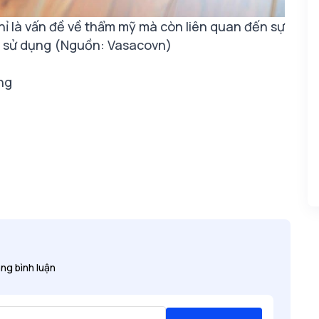
hỉ là vấn đề về thẩm mỹ mà còn liên quan đến sự
ng sử dụng (Nguồn: Vasacovn)
ờng
ng bình luận