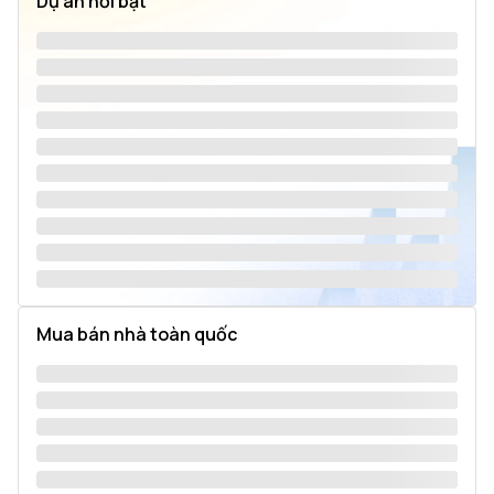
Dự án nổi bật
Mua bán nhà toàn quốc