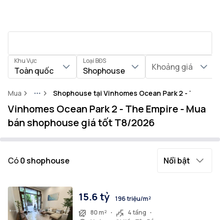
Khu Vực
Loại BĐS
Khoảng giá
Toàn quốc
Shophouse
Mua
Shophouse tại Vinhomes Ocean Park 2 - The Emp
More
Vinhomes Ocean Park 2 - The Empire - Mua
bán shophouse giá tốt T8/2026
Có
0
shophouse
Nổi bật
15.6 tỷ
196 triệu/m²
80 m²
4 tầng