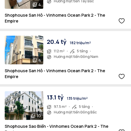
Hướng mặt tiền Tây Bắc
4
Shophouse San Hô - Vinhomes Ocean Park 2 - The
Empire
20.4 tỷ
182 triệu/m²
112 m²
5 tầng
Hướng mặt tiền Đông Nam
4
Shophouse San Hô - Vinhomes Ocean Park 2 - The
Empire
13.1 tỷ
135 triệu/m²
97.5 m²
5 tầng
Hướng mặt tiền Đông Bắc
10
Shophouse Sao Biển - Vinhomes Ocean Park 2 - The