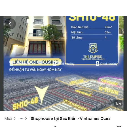
1/4
Mua
Shophouse tại Sao Biển - Vinhomes Ocean Park 2 
More