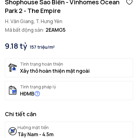
Shophouse Sao Biển - Vinhomes Ocean
Park 2 - The Empire
H. Văn Giang, T. Hưng Yên
Mã bất động sản:
2EAMG5
9.18 tỷ
157 triệu/m²
Tình trạng hoàn thiện
Xây thô hoàn thiện mặt ngoài
Tình trạng pháp lý
HĐMB
Chi tiết căn
Hướng mặt tiền
Tây Nam - 4.5m