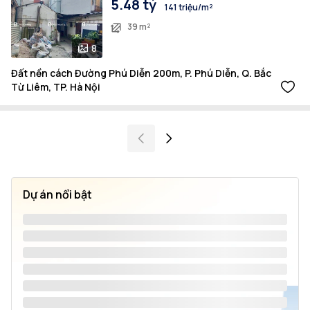
5.48 tỷ
141 triệu/m²
39 m²
8
Đất nền cách Đường Phú Diễn 200m, P. Phú Diễn, Q. Bắc
Từ Liêm, TP. Hà Nội
Dự án nổi bật