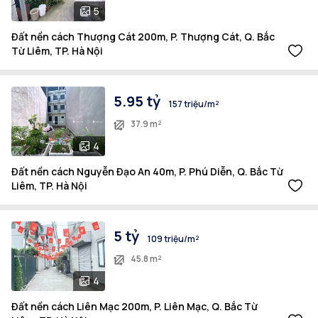
5
Đất nền cách Thượng Cát 200m, P. Thượng Cát, Q. Bắc
Từ Liêm, TP. Hà Nội
5.95 tỷ
157 triệu/m²
37.9 m²
4
Đất nền cách Nguyễn Đạo An 40m, P. Phú Diễn, Q. Bắc Từ
Liêm, TP. Hà Nội
5 tỷ
109 triệu/m²
45.8 m²
4
Đất nền cách Liên Mạc 200m, P. Liên Mạc, Q. Bắc Từ