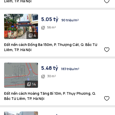
Liêm, TP. Hà Nội
5.05 tỷ
90 triệu/m²
56 m²
4
Đất nền cách Đống Ba 150m, P. Thượng Cát, Q. Bắc Từ
Liêm, TP. Hà Nội
5.48 tỷ
183 triệu/m²
30 m²
14
Đất nền cách Hoàng Tăng Bí 10m, P. Thụy Phương, Q.
Bắc Từ Liêm, TP. Hà Nội