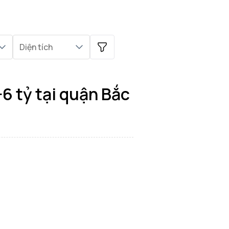
Diện tích
6 tỷ tại quận Bắc