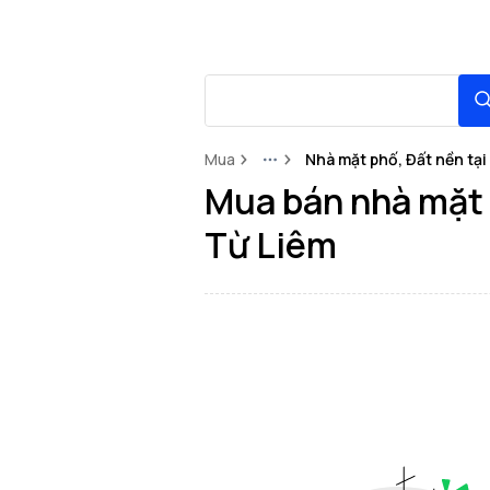
Mua
Nhà mặt phố, Đất nền tạ
More
Mua bán nhà mặt p
Từ Liêm