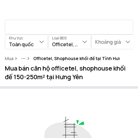
Khu Vực
Loại BĐS
Khoảng giá
Toàn quốc
Officetel, Shophouse khối đế
Mua
Officetel, Shophouse khối đế tại Tỉnh Hưng Yên
More
Mua bán căn hộ officetel, shophouse khối
đế 150-250m² tại Hưng Yên