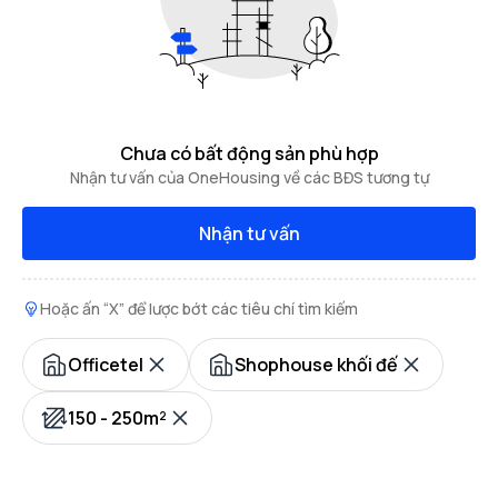
Chưa có bất động sản phù hợp
Nhận tư vấn của OneHousing về các BĐS tương tự
Nhận tư vấn
Hoặc ấn “X” để lược bớt các tiêu chí tìm kiếm
Officetel
Shophouse khối đế
150 - 250m²