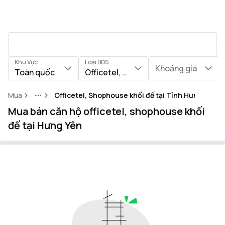
Khu Vực
Loại BĐS
Khoảng giá
Toàn quốc
Officetel, Shophouse khối đế
Mua
Officetel, Shophouse khối đế tại Tỉnh Hưng Yên
More
Mua bán căn hộ officetel, shophouse khối
đế tại Hưng Yên