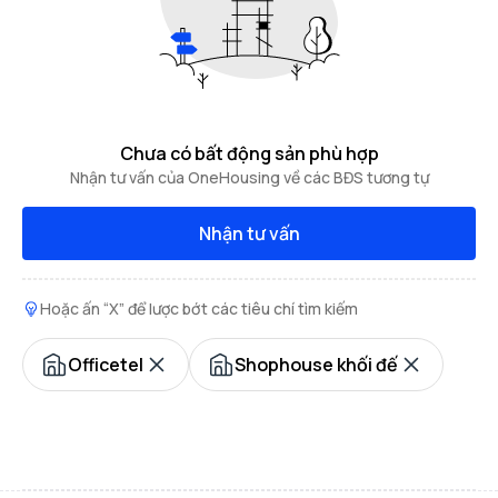
Chưa có bất động sản phù hợp
Nhận tư vấn của OneHousing về các BĐS tương tự
Nhận tư vấn
Hoặc ấn “X” để lược bớt các tiêu chí tìm kiếm
Officetel
Shophouse khối đế