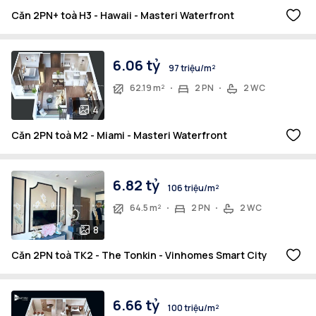
Căn 2PN+ toà H3 - Hawaii - Masteri Waterfront
6.06 tỷ
97 triệu/m²
62.19 m²
2 PN
2 WC
4
Căn 2PN toà M2 - Miami - Masteri Waterfront
6.82 tỷ
106 triệu/m²
64.5 m²
2 PN
2 WC
8
Căn 2PN toà TK2 - The Tonkin - Vinhomes Smart City
6.66 tỷ
100 triệu/m²