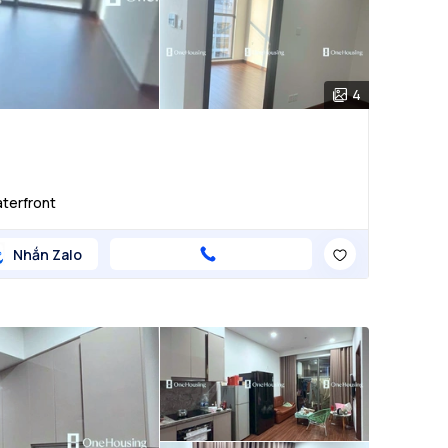
4
aterfront
Nhắn Zalo