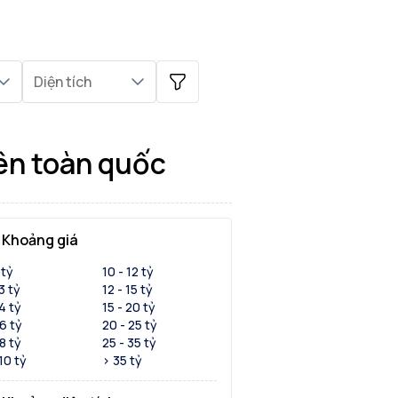
Diện tích
rên toàn quốc
Khoảng giá
 tỷ
10 - 12 tỷ
 3 tỷ
12 - 15 tỷ
 4 tỷ
15 - 20 tỷ
 6 tỷ
20 - 25 tỷ
 8 tỷ
25 - 35 tỷ
 10 tỷ
> 35 tỷ