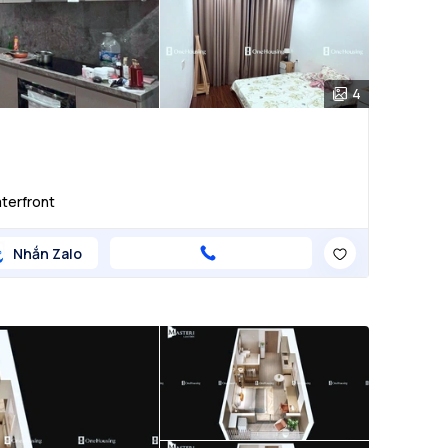
4
aterfront
Nhắn Zalo