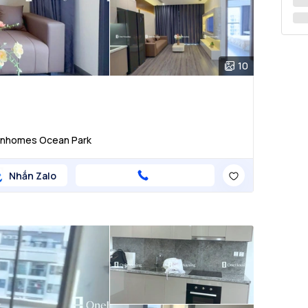
10
 Vinhomes Ocean Park
Nhắn Zalo