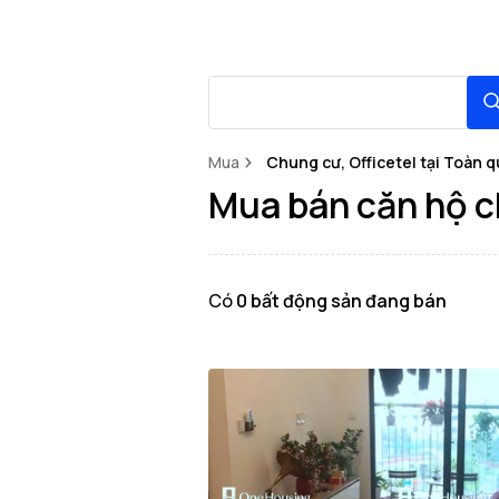
Mua
Chung cư, Officetel tại Toàn 
Mua bán căn hộ ch
Có
0
bất động sản
đang bán