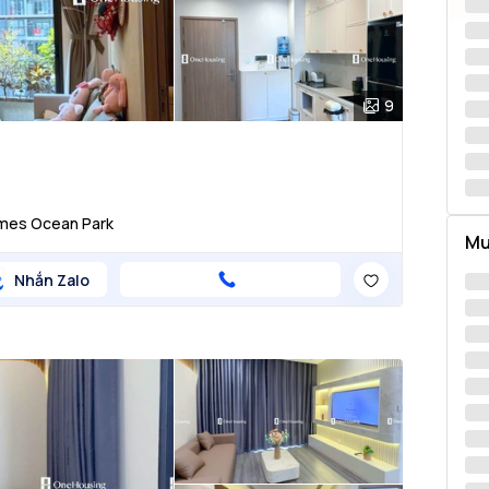
9
homes Ocean Park
Mu
Nhắn Zalo