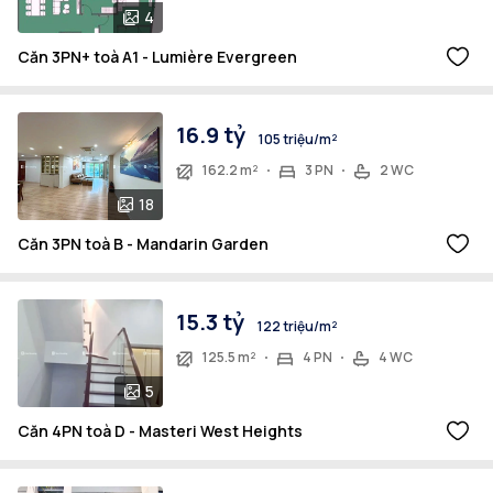
4
Căn 3PN+ toà A1 - Lumière Evergreen
16.9 tỷ
105 triệu/m²
162.2 m²
3 PN
2 WC
18
Căn 3PN toà B - Mandarin Garden
15.3 tỷ
122 triệu/m²
125.5 m²
4 PN
4 WC
5
Căn 4PN toà D - Masteri West Heights