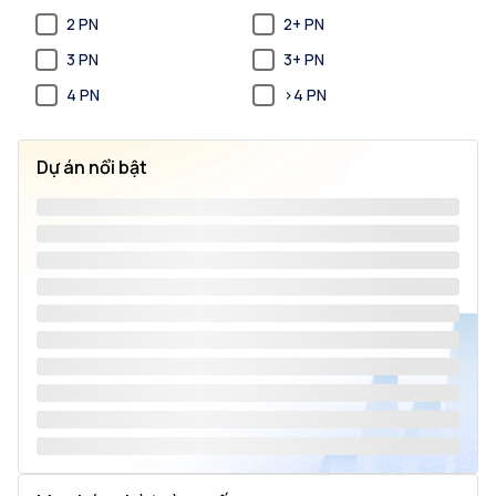
2 PN
2+ PN
3 PN
3+ PN
4 PN
>4 PN
Dự án nổi bật