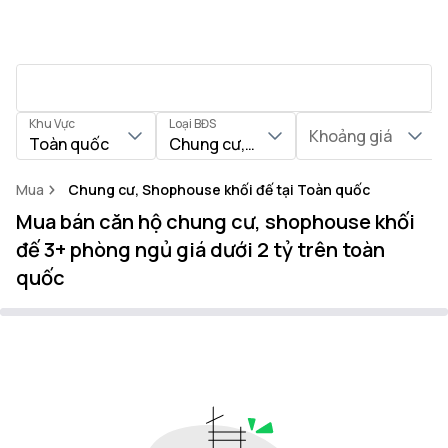
Khu Vực
Loại BĐS
Khoảng giá
Toàn quốc
Chung cư, Shophouse khối đế
Mua
Chung cư, Shophouse khối đế tại Toàn quốc
Mua bán căn hộ chung cư, shophouse khối
đế 3+ phòng ngủ giá dưới 2 tỷ trên toàn
quốc