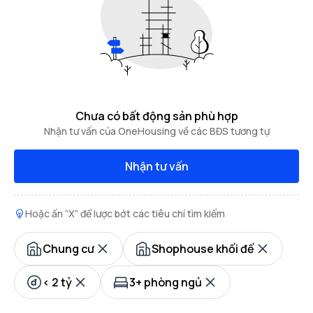
Chưa có bất động sản phù hợp
Nhận tư vấn của OneHousing về các BĐS tương tự
Nhận tư vấn
Hoặc ấn “X” để lược bớt các tiêu chí tìm kiếm
Chung cư
Shophouse khối đế
< 2 tỷ
3+ phòng ngủ