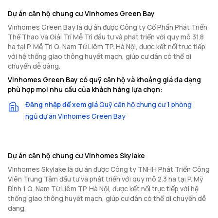
Dự án căn hộ chung cư Vinhomes Green Bay
Vinhomes Green Bay là dự án được Công ty Cổ Phần Phát Triển
Thể Thao Và Giải Trí Mễ Trì đầu tư và phát triển với quy mô 31.8
ha tại P. Mễ Trì Q. Nam Từ Liêm TP. Hà Nội, được kết nối trực tiếp
với hệ thống giao thông huyết mạch, giúp cư dân có thể di
chuyển dễ dàng.
Vinhomes Green Bay có quỹ căn hộ và khoảng giá đa dạng
phù hợp mọi nhu cầu của khách hàng lựa chọn:
Đăng nhập để xem giá
Quỹ căn hộ chung cư 1 phòng
ngủ dự án Vinhomes Green Bay
Dự án căn hộ chung cư Vinhomes Skylake
Vinhomes Skylake là dự án được Công ty TNHH Phát Triển Công
Viên Trung Tâm đầu tư và phát triển với quy mô 2.3 ha tại P. Mỹ
Đình 1 Q. Nam Từ Liêm TP. Hà Nội, được kết nối trực tiếp với hệ
thống giao thông huyết mạch, giúp cư dân có thể di chuyển dễ
dàng.