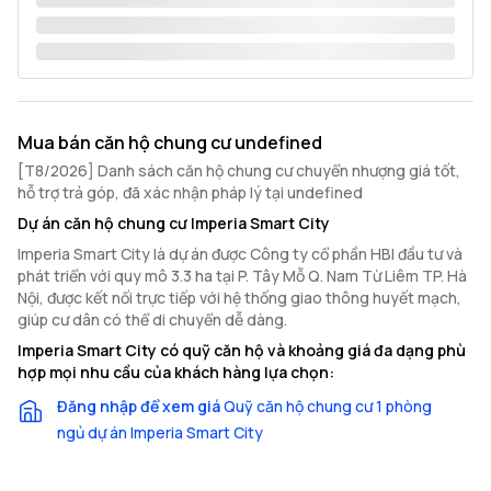
Mua bán căn hộ chung cư undefined
[T8/2026] Danh sách căn hộ chung cư chuyển nhượng giá tốt,
hỗ trợ trả góp, đã xác nhận pháp lý tại undefined
Dự án căn hộ chung cư Imperia Smart City
Imperia Smart City là dự án được Công ty cổ phần HBI đầu tư và
phát triển với quy mô 3.3 ha tại P. Tây Mỗ Q. Nam Từ Liêm TP. Hà
Nội, được kết nối trực tiếp với hệ thống giao thông huyết mạch,
giúp cư dân có thể di chuyển dễ dàng.
Imperia Smart City có quỹ căn hộ và khoảng giá đa dạng phù
hợp mọi nhu cầu của khách hàng lựa chọn:
Đăng nhập để xem giá
Quỹ căn hộ chung cư 1 phòng
ngủ dự án Imperia Smart City