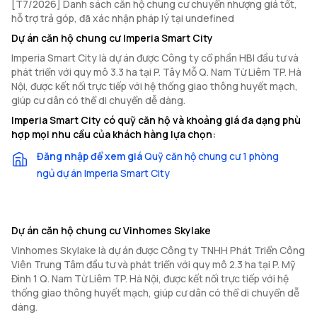
[T7/2026] Danh sách căn hộ chung cư chuyển nhượng giá tốt,
hỗ trợ trả góp, đã xác nhận pháp lý tại undefined
Dự án căn hộ chung cư Imperia Smart City
Imperia Smart City là dự án được Công ty cổ phần HBI đầu tư và
phát triển với quy mô 3.3 ha tại P. Tây Mỗ Q. Nam Từ Liêm TP. Hà
Nội, được kết nối trực tiếp với hệ thống giao thông huyết mạch,
giúp cư dân có thể di chuyển dễ dàng.
Imperia Smart City có quỹ căn hộ và khoảng giá đa dạng phù
hợp mọi nhu cầu của khách hàng lựa chọn:
Đăng nhập để xem giá
Quỹ căn hộ chung cư 1 phòng
ngủ dự án Imperia Smart City
Dự án căn hộ chung cư Vinhomes Skylake
Vinhomes Skylake là dự án được Công ty TNHH Phát Triển Công
Viên Trung Tâm đầu tư và phát triển với quy mô 2.3 ha tại P. Mỹ
Đình 1 Q. Nam Từ Liêm TP. Hà Nội, được kết nối trực tiếp với hệ
thống giao thông huyết mạch, giúp cư dân có thể di chuyển dễ
dàng.