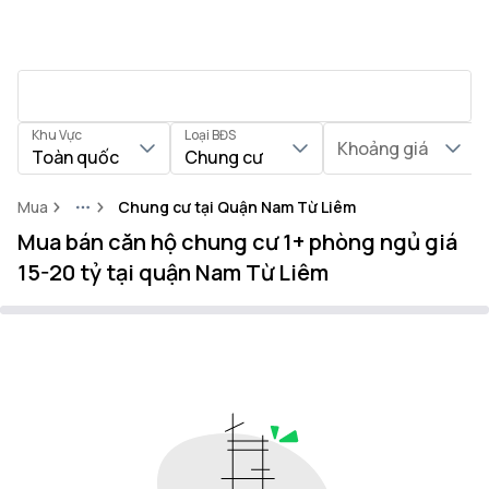
Khu Vực
Loại BĐS
Khoảng giá
Toàn quốc
Chung cư
Mua
Chung cư tại Quận Nam Từ Liêm
More
Mua bán căn hộ chung cư 1+ phòng ngủ giá
15-20 tỷ tại quận Nam Từ Liêm