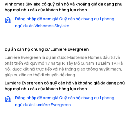
Vinhomes Skylake có quỹ căn hộ và khoảng giá đa dạng phù
hợp mọi nhu cầu của khách hàng lựa chọn:
Đăng nhập để xem giá
Quỹ căn hộ chung cư 1 phòng
ngủ dự án Vinhomes Skylake
Dự án căn hộ chung cư Lumière Evergreen
Lumière Evergreen là dự án được Masterise Homes đầu tư và
phát triển với quy mô 1.7 ha tại P. Tây Mỗ Q. Nam Từ Liêm TP. Hà
Nội, được kết nối trực tiếp với hệ thống giao thông huyết mạch,
giúp cư dân có thể di chuyển dễ dàng.
Lumière Evergreen có quỹ căn hộ và khoảng giá đa dạng phù
hợp mọi nhu cầu của khách hàng lựa chọn:
Đăng nhập để xem giá
Quỹ căn hộ chung cư 1 phòng
ngủ dự án Lumière Evergreen