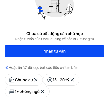
Chưa có bất động sản phù hợp
Nhận tư vấn của OneHousing về các BĐS tương tự
Nhận tư vấn
Hoặc ấn “X” để lược bớt các tiêu chí tìm kiếm
Chung cư
15 - 20 tỷ
1+ phòng ngủ