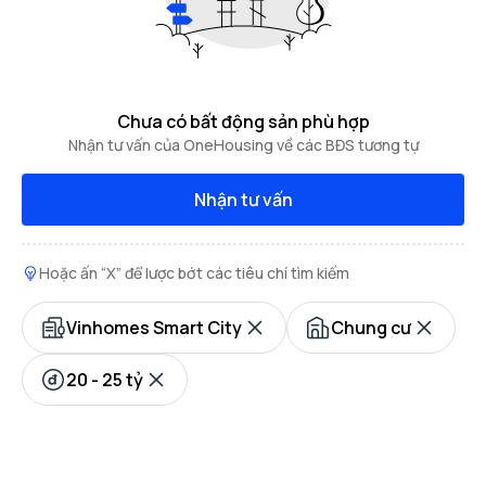
Chưa có bất động sản phù hợp
Nhận tư vấn của OneHousing về các BĐS tương tự
Nhận tư vấn
Hoặc ấn “X” để lược bớt các tiêu chí tìm kiếm
Vinhomes Smart City
Chung cư
20 - 25 tỷ