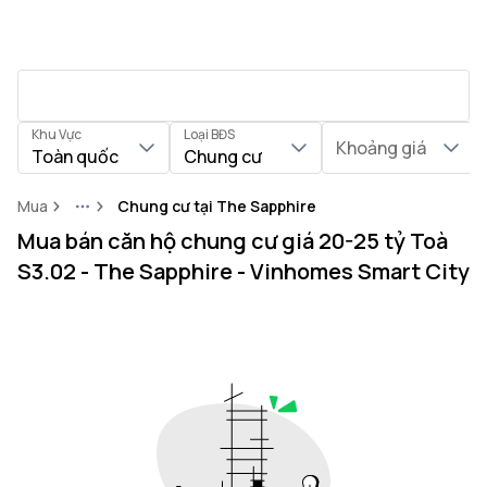
Khu Vực
Loại BĐS
Khoảng giá
Toàn quốc
Chung cư
Mua
Chung cư tại The Sapphire
More
Mua bán căn hộ chung cư giá 20-25 tỷ Toà
S3.02 - The Sapphire - Vinhomes Smart City