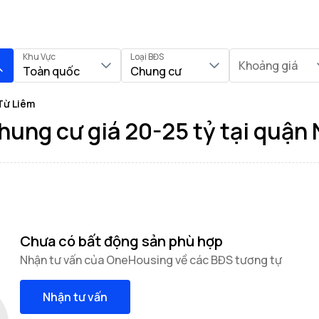
Khu Vực
Loại BĐS
Khoảng giá
Toàn quốc
Chung cư
Từ Liêm
hung cư giá 20-25 tỷ tại quận
Chưa có bất động sản phù hợp
Nhận tư vấn của OneHousing về các BĐS tương tự
Nhận tư vấn