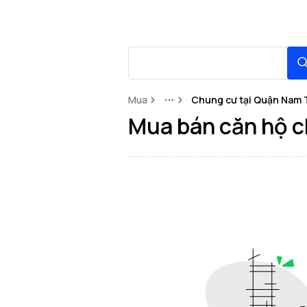
Mua
Chung cư tại Quận Nam 
More
Mua bán căn hộ c