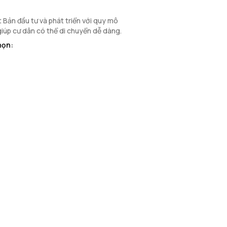
Bản đầu tư và phát triển với quy mô
 giúp cư dân có thể di chuyển dễ dàng.
họn: