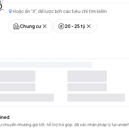
Hoặc ấn “X” để lược bớt các tiêu chí tìm kiếm
Chung cư
20 - 25 tỷ
ined
chuyển nhượng giá tốt, hỗ trợ trả góp, đã xác nhận pháp lý tại unde