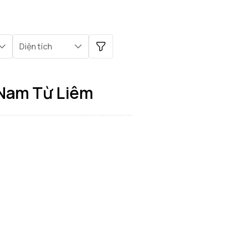
Diện tích
 Nam Từ Liêm