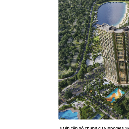
Dự án căn hộ chung cư Vinhomes Sk