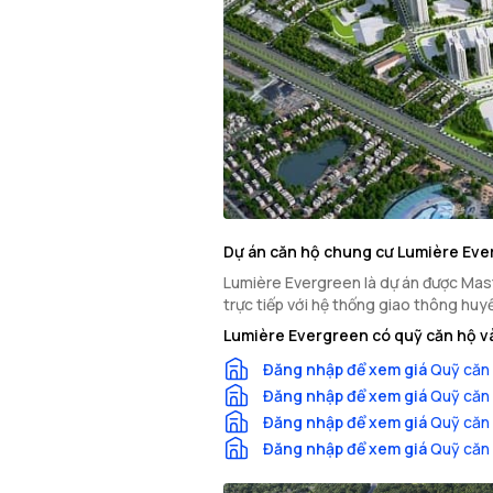
Dự án căn hộ chung cư Lumière Ev
Lumière Evergreen là dự án được Maste
trực tiếp với hệ thống giao thông huy
Lumière Evergreen có quỹ căn hộ và
Đăng nhập để xem giá
Quỹ căn 
Đăng nhập để xem giá
Quỹ căn 
Đăng nhập để xem giá
Quỹ căn 
Đăng nhập để xem giá
Quỹ căn 