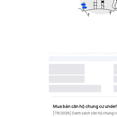
Mua bán căn hộ chung cư undef
[T8/2026] Danh sách căn hộ chung cư 