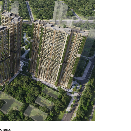
ylake