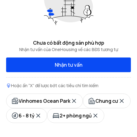
Chưa có bất động sản phù hợp
Nhận tư vấn của OneHousing về các BĐS tương tự
Nhận tư vấn
Hoặc ấn “X” để lược bớt các tiêu chí tìm kiếm
Vinhomes Ocean Park
Chung cư
6 - 8 tỷ
2+ phòng ngủ