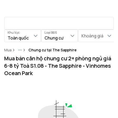
Khu Vực
Loại BĐS
Khoảng giá
Toàn quốc
Chung cư
Mua
Chung cư tại The Sapphire
More
Mua bán căn hộ chung cư 2+ phòng ngủ giá
6-8 tỷ Toà S1.08 - The Sapphire - Vinhomes
Ocean Park