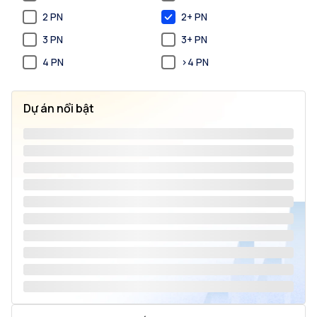
2 PN
2+ PN
3 PN
3+ PN
4 PN
>4 PN
Dự án nổi bật