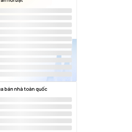
 án nổi bật
a bán nhà toàn quốc