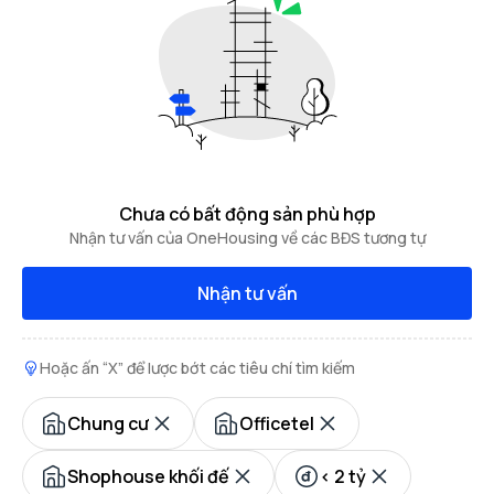
Chưa có bất động sản phù hợp
Nhận tư vấn của OneHousing về các BĐS tương tự
Nhận tư vấn
Hoặc ấn “X” để lược bớt các tiêu chí tìm kiếm
Chung cư
Officetel
Shophouse khối đế
< 2 tỷ