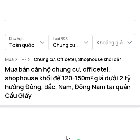
Khu Vực
Loại BĐS
Khoảng giá
Toàn quốc
Chung cư, Officetel, Shophouse khối
Mua
Chung cư, Officetel, Shophouse khối đế tại Quận
More
Mua bán căn hộ chung cư, officetel,
shophouse khối đế 120-150m² giá dưới 2 tỷ
hướng Đông, Bắc, Nam, Đông Nam tại quận
Cầu Giấy