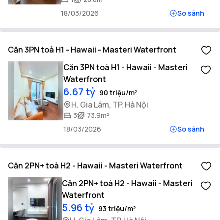
18/03/2026
So sánh
Căn 3PN toà H1 - Hawaii - Masteri Waterfront
Căn 3PN toà H1 - Hawaii - Masteri
Waterfront
6.67 tỷ
90 triệu/m²
H. Gia Lâm, TP. Hà Nội
3
73.9m²
18/03/2026
So sánh
Căn 2PN+ toà H2 - Hawaii - Masteri Waterfront
Căn 2PN+ toà H2 - Hawaii - Masteri
Waterfront
5.96 tỷ
93 triệu/m²