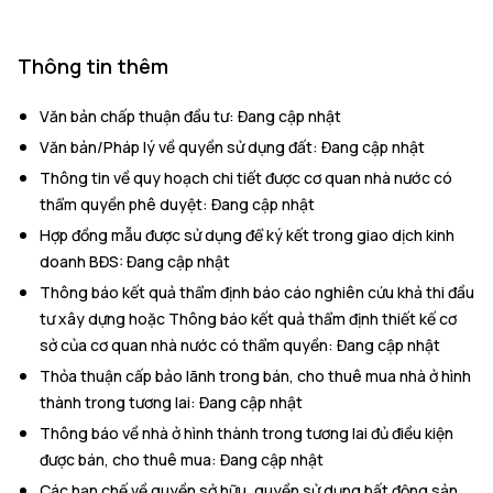
Thông tin thêm
Văn bản chấp thuận đầu tư
:
Đang cập nhật
Văn bản/Pháp lý về quyền sử dụng đất
:
Đang cập nhật
Thông tin về quy hoạch chi tiết được cơ quan nhà nước có
thẩm quyền phê duyệt
:
Đang cập nhật
Hợp đồng mẫu được sử dụng để ký kết trong giao dịch kinh
doanh BĐS
:
Đang cập nhật
Thông báo kết quả thẩm định báo cáo nghiên cứu khả thi đầu
tư xây dựng hoặc Thông báo kết quả thẩm định thiết kế cơ
sở của cơ quan nhà nước có thẩm quyền
:
Đang cập nhật
Thỏa thuận cấp bảo lãnh trong bán, cho thuê mua nhà ở hình
thành trong tương lai
:
Đang cập nhật
Thông báo về nhà ở hình thành trong tương lai đủ điều kiện
được bán, cho thuê mua
:
Đang cập nhật
Các hạn chế về quyền sở hữu, quyền sử dụng bất động sản