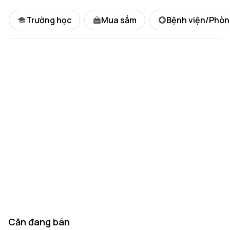
Trường học
Mua sắm
Bệnh viện/Phò
Căn đang bán