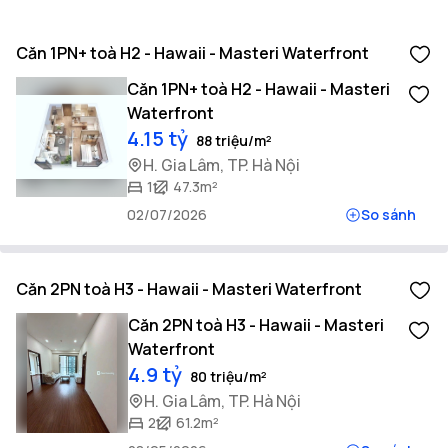
Căn 1PN+ toà H2 - Hawaii - Masteri Waterfront
Căn 1PN+ toà H2 - Hawaii - Masteri
Waterfront
4.15 tỷ
88 triệu/m²
H. Gia Lâm, TP. Hà Nội
1
47.3m²
02/07/2026
So sánh
Căn 2PN toà H3 - Hawaii - Masteri Waterfront
Căn 2PN toà H3 - Hawaii - Masteri
Waterfront
4.9 tỷ
80 triệu/m²
H. Gia Lâm, TP. Hà Nội
2
61.2m²