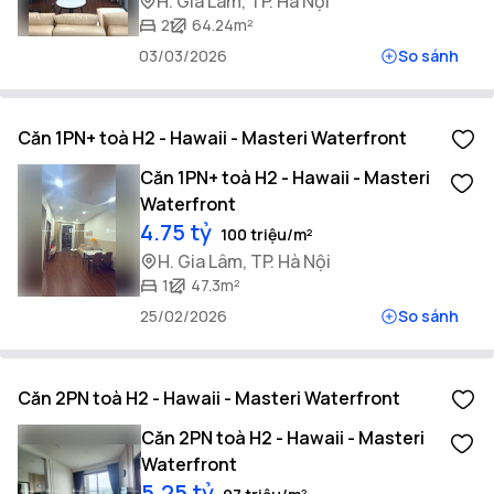
H. Gia Lâm, TP. Hà Nội
2
64.24m²
03/03/2026
So sánh
Căn 1PN+ toà H2 - Hawaii - Masteri Waterfront
Căn 1PN+ toà H2 - Hawaii - Masteri
Waterfront
4.75 tỷ
100 triệu/m²
H. Gia Lâm, TP. Hà Nội
1
47.3m²
25/02/2026
So sánh
Căn 2PN toà H2 - Hawaii - Masteri Waterfront
Căn 2PN toà H2 - Hawaii - Masteri
Waterfront
5.25 tỷ