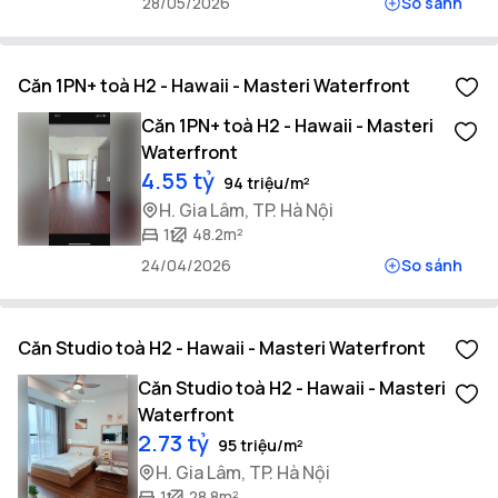
28/05/2026
So sánh
Căn 1PN+ toà H2 - Hawaii - Masteri Waterfront
Căn 1PN+ toà H2 - Hawaii - Masteri
Waterfront
4.55 tỷ
94 triệu/m²
H. Gia Lâm, TP. Hà Nội
1
48.2m²
24/04/2026
So sánh
Căn Studio toà H2 - Hawaii - Masteri Waterfront
Căn Studio toà H2 - Hawaii - Masteri
Waterfront
2.73 tỷ
95 triệu/m²
H. Gia Lâm, TP. Hà Nội
1
28.8m²