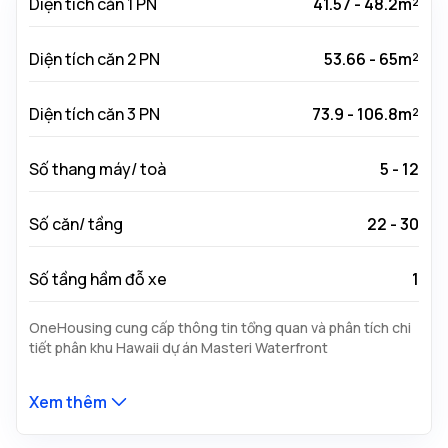
Diện tích căn 1 PN
41.57 - 48.2m²
Diện tích căn 2 PN
53.66 - 65m²
Diện tích căn 3 PN
73.9 - 106.8m²
Số thang máy/ toà
5 - 12
Số căn/ tầng
22 - 30
Số tầng hầm đỗ xe
1
OneHousing cung cấp thông tin tổng quan và phân tích chi
tiết phân khu Hawaii dự án Masteri Waterfront
Xem thêm