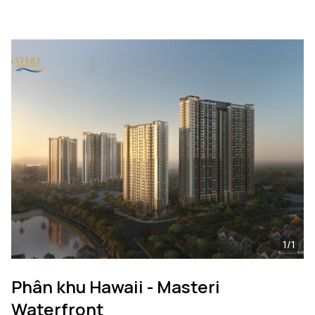
1/1
Phân khu Hawaii - Masteri
Waterfront