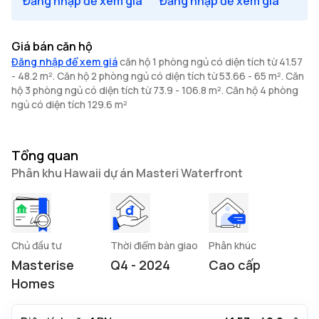
Đăng nhập để xem giá
Đăng nhập để xem giá
Giá bán căn hộ
Đăng nhập để xem giá
căn hộ 1 phòng ngủ có diện tích từ 41.57
- 48.2 m². Căn hộ 2 phòng ngủ có diện tích từ 53.66 - 65 m². Căn
hộ 3 phòng ngủ có diện tích từ 73.9 - 106.8 m². Căn hộ 4 phòng
ngủ có diện tích 129.6 m²
Tổng quan
Phân khu Hawaii dự án Masteri Waterfront
Chủ đầu tư
Thời điểm bàn giao
Phân khúc
Masterise
Q4 - 2024
Cao cấp
Homes