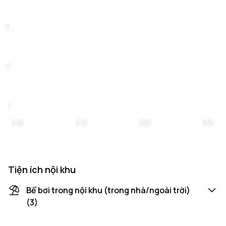
Tiện ích nội khu
Bể bơi trong nội khu (trong nhà/ngoài trời)
(3)
Bể bơi bốn mùa tầng thượng tòa H3
HOT