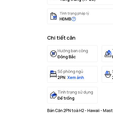
Tình trạng pháp lý
HĐMB
Chi tiết căn
Hướng ban công
Đông Bắc
Số phòng ngủ
2PN
Xem ảnh
Tình trạng sử dụng
Để trống
Bán Căn 2PN toà H2 - Hawaii - Mast