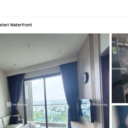
steri Waterfront