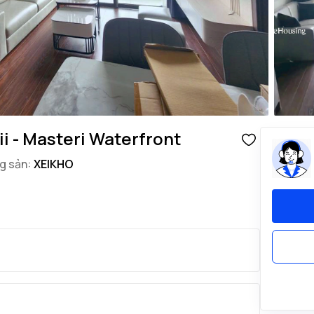
i - Masteri Waterfront
g sản:
XEIKHO