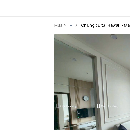
Mua
Chung cư tại Hawaii - Ma
More