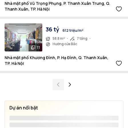
Nhà mặt phố Vũ Trọng Phụng, P. Thanh Xuân Trung, Q.
Thanh Xuân, TP. Hà Nội
36 tỷ
612 triệu/m²
58.8 m²
7 tầng
Hướng cửa Bắc
11
Nhà mặt phố Khương Đình, P. Hạ Đình, Q. Thanh Xuân,
TP. Hà Nội
Dự án nổi bật