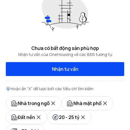
Chưa có bất động sản phù hợp
Nhận tư vấn của OneHousing về các BĐS tương tự
Nhận tư vấn
Hoặc ấn “X” để lược bớt các tiêu chí tìm kiếm
Nhà trong ngõ
Nhà mặt phố
Đất nền
20 - 25 tỷ