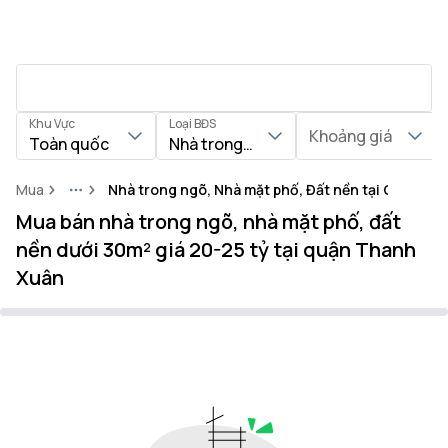
Khu Vực
Loại BĐS
Khoảng giá
Toàn quốc
Nhà trong ngõ, Nhà mặt phố, Đất nền
Mua
Nhà trong ngõ, Nhà mặt phố, Đất nền tại Quận T
More
Mua bán nhà trong ngõ, nhà mặt phố, đất
nền dưới 30m² giá 20-25 tỷ tại quận Thanh
Xuân