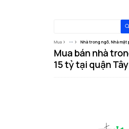
Mua
Nhà trong ngõ, Nhà mặt 
More
Mua bán nhà tron
15 tỷ tại quận Tâ