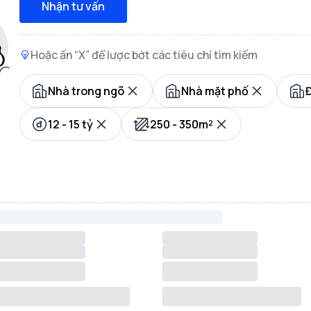
Nhận tư vấn
Hoặc ấn “X” để lược bớt các tiêu chí tìm kiếm
Nhà trong ngõ
Nhà mặt phố
12 - 15 tỷ
250 - 350m²