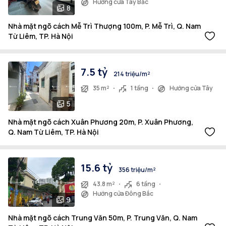
Hướng cửa Tây Bắc
8
Nhà mặt ngõ cách Mễ Trì Thượng 100m, P. Mễ Trì, Q. Nam
Từ Liêm, TP. Hà Nội
7.5 tỷ
214 triệu/m²
35 m²
1 tầng
Hướng cửa Tây
5
Nhà mặt ngõ cách Xuân Phương 20m, P. Xuân Phương,
Q. Nam Từ Liêm, TP. Hà Nội
15.6 tỷ
356 triệu/m²
43.8 m²
6 tầng
Hướng cửa Đông Bắc
9
Nhà mặt ngõ cách Trung Văn 50m, P. Trung Văn, Q. Nam