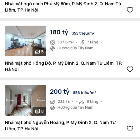
Nhà mặt ngõ cách Phú Mỹ 80m, P. Mỹ Đình 2, Q. Nam Từ
Liêm, TP. Hà Nội
180 tỷ
355 triệu/m²
507.6 m²
7 tầng
Hướng cửa Tây Nam
5
Nhà mặt phố Hồng Đô, P. Mỹ Đình 2, Q. Nam Từ Liêm, TP.
Hà Nội
200 tỷ
856 triệu/m²
233.7 m²
9 tầng
Hướng cửa Tây Nam
8
Nhà mặt phố Nguyễn Hoàng, P. Mỹ Đình 2, Q. Nam Từ
Liêm, TP. Hà Nội