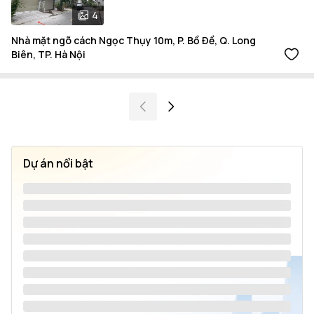
4
Nhà mặt ngõ cách Ngọc Thụy 10m, P. Bồ Đề, Q. Long
Biên, TP. Hà Nội
Dự án nổi bật