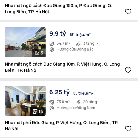
Nhà mặt ngõ cách Đức Giang 150m, P. Đức Giang, Q.
Long Biên, TP. Hà Nội
9.9 tỷ
181 triệu/m²
54.7 m²
3 tầng
Hướng cửa Đông Bắc
3
Nhà mặt ngõ cách Đức Giang 10m, P. Việt Hưng, Q. Long
Biên, TP. Hà Nội
6.25 tỷ
85 triệu/m²
73.8 m²
20 tầng
Hướng cửa Đông Nam
14
Nhà mặt phố Đức Giang, P. Việt Hưng, Q. Long Biên, TP.
Hà Nội