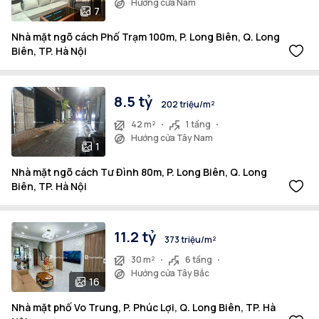
Hướng cửa Nam
7
Nhà mặt ngõ cách Phố Trạm 100m, P. Long Biên, Q. Long
Biên, TP. Hà Nội
8.5 tỷ
202 triệu/m²
42 m²
1 tầng
Hướng cửa Tây Nam
1
Nhà mặt ngõ cách Tư Đình 80m, P. Long Biên, Q. Long
Biên, TP. Hà Nội
11.2 tỷ
373 triệu/m²
30 m²
6 tầng
Hướng cửa Tây Bắc
16
Nhà mặt phố Vo Trung, P. Phúc Lợi, Q. Long Biên, TP. Hà