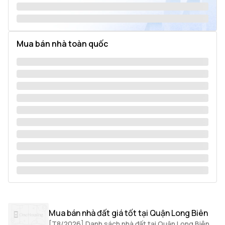
Mua bán nhà toàn quốc
Mua bán nhà đất giá tốt tại Quận Long Biên
[T8/2026] Danh sách nhà đất tại Quận Long Biên