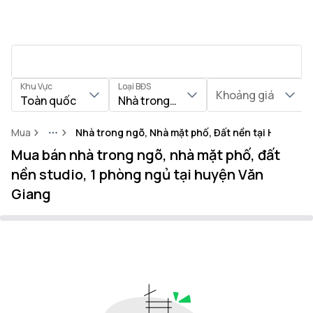
Khu Vực
Loại BĐS
Khoảng giá
Toàn quốc
Nhà trong ngõ, Nhà mặt phố, Đất nền
Mua
Nhà trong ngõ, Nhà mặt phố, Đất nền tại Huyện V
More
Mua bán nhà trong ngõ, nhà mặt phố, đất
nền studio, 1 phòng ngủ tại huyện Văn
Giang