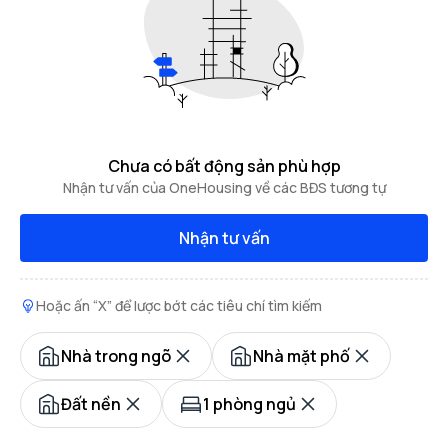
Chưa có bất động sản phù hợp
Nhận tư vấn của OneHousing về các BĐS tương tự
Nhận tư vấn
Hoặc ấn “X” để lược bớt các tiêu chí tìm kiếm
Nhà trong ngõ
Nhà mặt phố
Đất nền
1 phòng ngủ