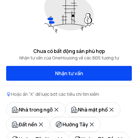
Chưa có bất động sản phù hợp
Nhận tư vấn của OneHousing về các BĐS tương tự
Nhận tư vấn
Hoặc ấn “X” để lược bớt các tiêu chí tìm kiếm
Nhà trong ngõ
Nhà mặt phố
Đất nền
Hướng Tây