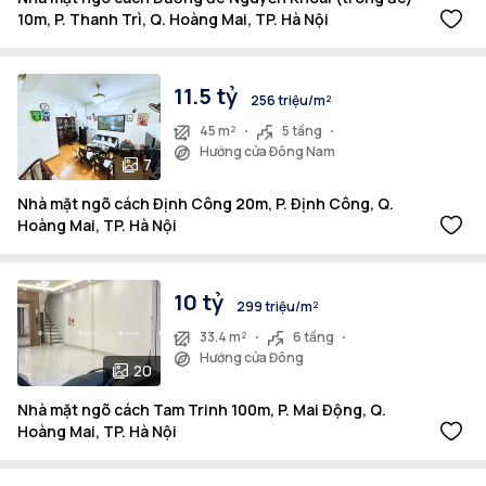
10m, P. Thanh Trì, Q. Hoàng Mai, TP. Hà Nội
11.5 tỷ
256 triệu/m²
45 m²
5 tầng
Hướng cửa Đông Nam
7
Nhà mặt ngõ cách Định Công 20m, P. Định Công, Q.
Hoàng Mai, TP. Hà Nội
10 tỷ
299 triệu/m²
33.4 m²
6 tầng
Hướng cửa Đông
20
Nhà mặt ngõ cách Tam Trinh 100m, P. Mai Động, Q.
Hoàng Mai, TP. Hà Nội