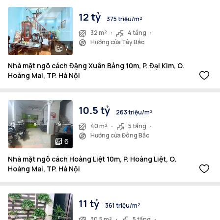
12 tỷ
375 triệu/m²
32 m²
4 tầng
Hướng cửa Tây Bắc
7
Nhà mặt ngõ cách Đặng Xuân Bảng 10m, P. Đại Kim, Q.
Hoàng Mai, TP. Hà Nội
10.5 tỷ
263 triệu/m²
40 m²
5 tầng
Hướng cửa Đông Bắc
6
Nhà mặt ngõ cách Hoàng Liệt 10m, P. Hoàng Liệt, Q.
Hoàng Mai, TP. Hà Nội
11 tỷ
361 triệu/m²
30.5 m²
5 tầng