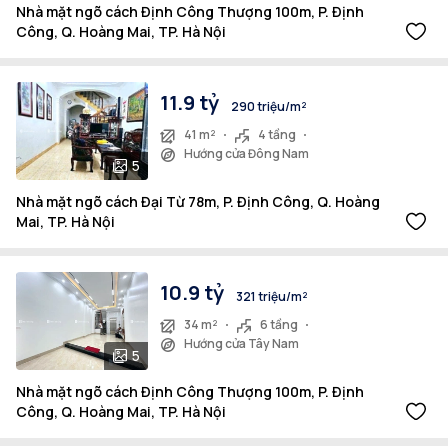
Nhà mặt ngõ cách Định Công Thượng 100m, P. Định
Công, Q. Hoàng Mai, TP. Hà Nội
11.9 tỷ
290 triệu/m²
41 m²
4 tầng
Hướng cửa Đông Nam
5
Nhà mặt ngõ cách Đại Từ 78m, P. Định Công, Q. Hoàng
Mai, TP. Hà Nội
10.9 tỷ
321 triệu/m²
34 m²
6 tầng
Hướng cửa Tây Nam
5
Nhà mặt ngõ cách Định Công Thượng 100m, P. Định
Công, Q. Hoàng Mai, TP. Hà Nội