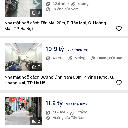
42.6 m²
4 tầng
Hướng cửa Nam
3
Nhà mặt ngõ cách Tân Mai 20m, P. Tân Mai, Q. Hoàng
Mai, TP. Hà Nội
10.9 tỷ
273 triệu/m²
40 m²
6 tầng
Hướng cửa Bắc
7
Nhà mặt ngõ cách Đường Lĩnh Nam 60m, P. Vĩnh Hưng, Q.
Hoàng Mai, TP. Hà Nội
11.9 tỷ
287 triệu/m²
41.4 m²
7 tầng
Hướng cửa Tây Nam
2