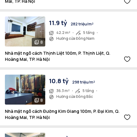
Mai, TP. Hà Nội
11.9 tỷ
282 triệu/m²
42.2 m²
5 tầng
Hướng cửa Đông Nam
8
Nhà mặt ngõ cách Thịnh Liệt 100m, P. Thịnh Liệt, Q.
Hoàng Mai, TP. Hà Nội
10.8 tỷ
298 triệu/m²
36.3 m²
5 tầng
Hướng cửa Đông Bắc
8
Nhà mặt ngõ cách Đường Kim Giang 100m, P. Đại Kim, Q.
Hoàng Mai, TP. Hà Nội