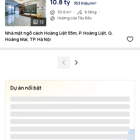
10.8 tỷ
353 triệu/m²
30.6 m²
6 tầng
Hướng cửa Tây Bắc
12
Nhà mặt ngõ cách Hoàng Liệt 55m, P. Hoàng Liệt, Q.
Hoàng Mai, TP. Hà Nội
Dự án nổi bật