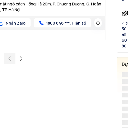
mặt ngõ cách Hồng Hà 20m, P. Chương Dương, Q. Hoàn
, TP. Hà Nội
Nhắn Zalo
1800 646 ***. Hiện số
< 
30 
45 
60 
80 
Dự