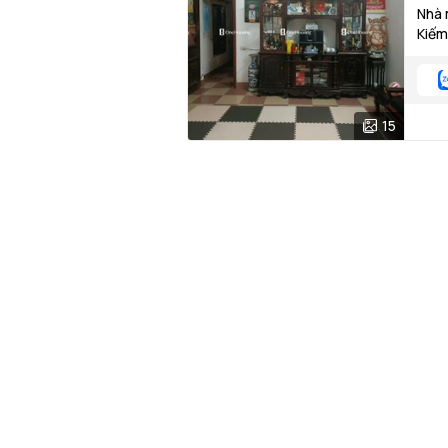
Nhà 
Kiếm
15