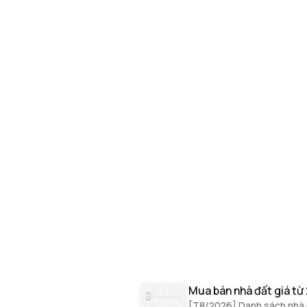
Mua bán nhà đất giá từ
[T8/2026] Danh sách nhà đ