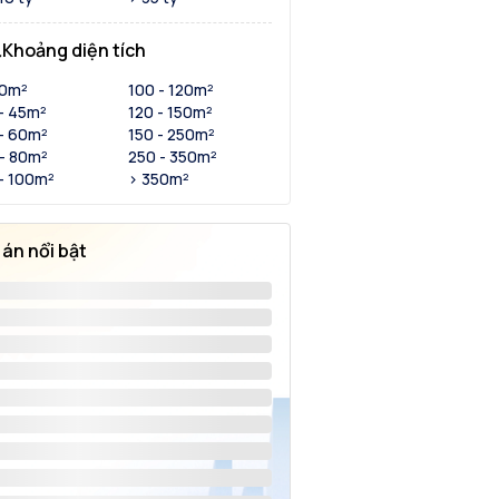
Khoảng diện tích
30m²
100 - 120m²
- 45m²
120 - 150m²
- 60m²
150 - 250m²
- 80m²
250 - 350m²
- 100m²
> 350m²
 án nổi bật