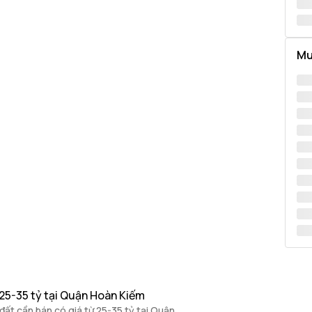
Mu
 25-35 tỷ tại Quận Hoàn Kiếm
ất cần bán có giá từ 25-35 tỷ tại Quận