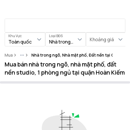
Khu Vực
Loại BĐS
Khoảng giá
Toàn quốc
Nhà trong ngõ, Nhà mặt phố, Đất nền
Mua
Nhà trong ngõ, Nhà mặt phố, Đất nền tại Quận Ho
More
Mua bán nhà trong ngõ, nhà mặt phố, đất
nền studio, 1 phòng ngủ tại quận Hoàn Kiếm