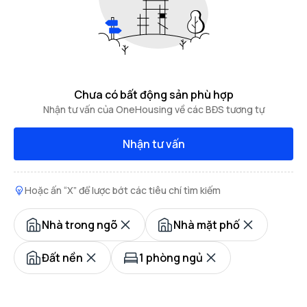
Chưa có bất động sản phù hợp
Nhận tư vấn của OneHousing về các BĐS tương tự
Nhận tư vấn
Hoặc ấn “X” để lược bớt các tiêu chí tìm kiếm
Nhà trong ngõ
Nhà mặt phố
Đất nền
1 phòng ngủ