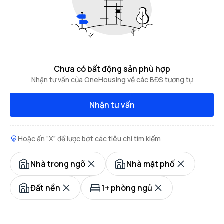
Chưa có bất động sản phù hợp
Nhận tư vấn của OneHousing về các BĐS tương tự
Nhận tư vấn
Hoặc ấn “X” để lược bớt các tiêu chí tìm kiếm
Nhà trong ngõ
Nhà mặt phố
Đất nền
1+ phòng ngủ