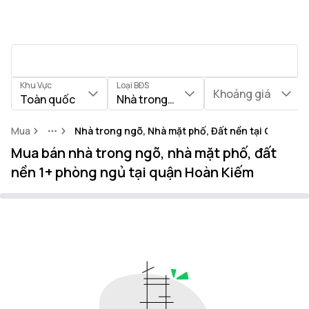
Khu Vực
Loại BĐS
Khoảng giá
Toàn quốc
Nhà trong ngõ, Nhà mặt phố, Đất nền
Mua
Nhà trong ngõ, Nhà mặt phố, Đất nền tại Quận Ho
More
Mua bán nhà trong ngõ, nhà mặt phố, đất
nền 1+ phòng ngủ tại quận Hoàn Kiếm