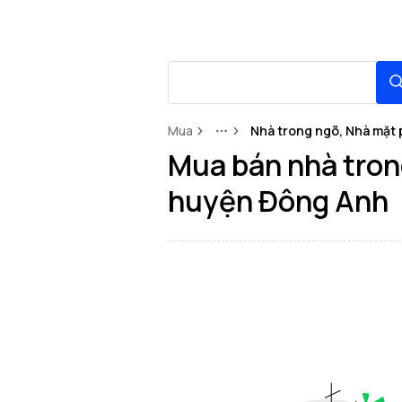
Mua
Nhà trong ngõ, Nhà mặt 
More
Mua bán nhà tron
huyện Đông Anh