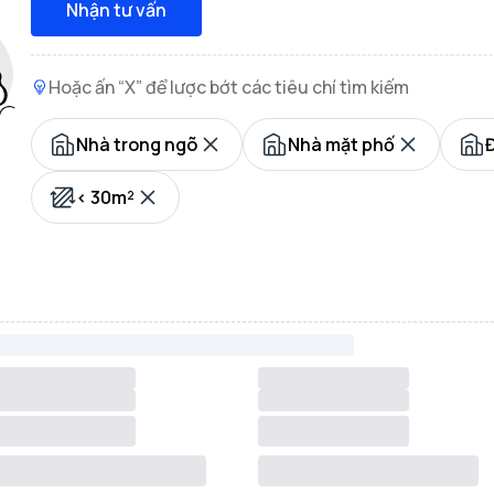
Nhận tư vấn
Hoặc ấn “X” để lược bớt các tiêu chí tìm kiếm
Nhà trong ngõ
Nhà mặt phố
< 30m²