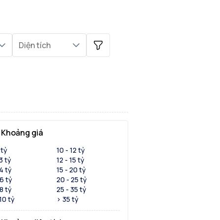
Diện tích
Khoảng giá
 tỷ
10 - 12 tỷ
 3 tỷ
12 - 15 tỷ
 4 tỷ
15 - 20 tỷ
 6 tỷ
20 - 25 tỷ
 8 tỷ
25 - 35 tỷ
 10 tỷ
> 35 tỷ