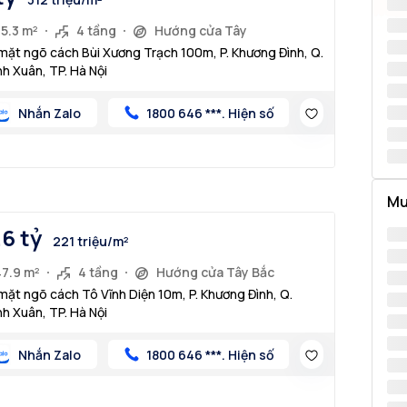
5.3 m²
4 tầng
Hướng cửa Tây
mặt ngõ cách Bùi Xương Trạch 100m, P. Khương Đình, Q.
h Xuân, TP. Hà Nội
Nhắn Zalo
1800 646 ***. Hiện số
Mu
.6 tỷ
221 triệu/m²
47.9 m²
4 tầng
Hướng cửa Tây Bắc
mặt ngõ cách Tô Vĩnh Diện 10m, P. Khương Đình, Q.
h Xuân, TP. Hà Nội
Nhắn Zalo
1800 646 ***. Hiện số