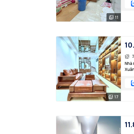
11
10
Nhà 
Xuân
17
11.