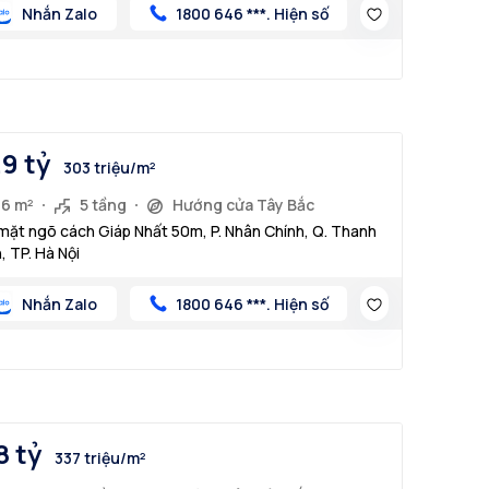
Nhắn Zalo
1800 646 ***. Hiện số
.9 tỷ
303 triệu/m²
36 m²
5 tầng
Hướng cửa Tây Bắc
mặt ngõ cách Giáp Nhất 50m, P. Nhân Chính, Q. Thanh
, TP. Hà Nội
Nhắn Zalo
1800 646 ***. Hiện số
8 tỷ
337 triệu/m²