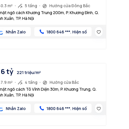
40.3 m²
5 tầng
Hướng cửa Đông Bắc
mặt ngõ cách Khương Trung 200m, P. Khương Đình, Q.
h Xuân, TP. Hà Nội
Nhắn Zalo
1800 646 ***. Hiện số
.6 tỷ
221 triệu/m²
47.9 m²
4 tầng
Hướng cửa Bắc
mặt ngõ cách Tô Vĩnh Diện 30m, P. Khương Trung, Q.
h Xuân, TP. Hà Nội
Nhắn Zalo
1800 646 ***. Hiện số