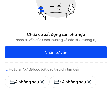
Chưa có bất động sản phù hợp
Nhận tư vấn của OneHousing về các BĐS tương tự
Nhận tư vấn
Hoặc ấn “X” để lược bớt các tiêu chí tìm kiếm
4 phòng ngủ
>4 phòng ngủ