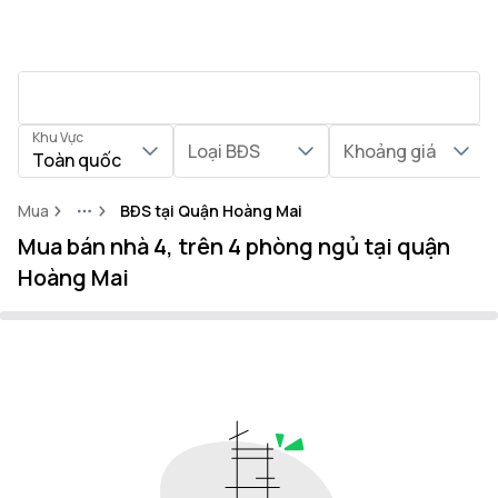
Khu Vực
Loại BĐS
Khoảng giá
Toàn quốc
Mua
BĐS tại Quận Hoàng Mai
More
Mua bán nhà 4, trên 4 phòng ngủ tại quận
Hoàng Mai