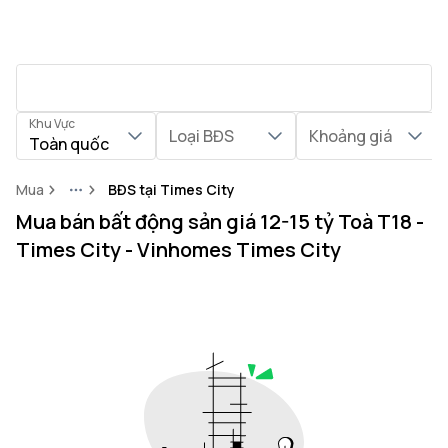
Khu Vực
Loại BĐS
Khoảng giá
Toàn quốc
Mua
BĐS tại Times City
More
Mua bán bất động sản giá 12-15 tỷ Toà T18 -
Times City - Vinhomes Times City