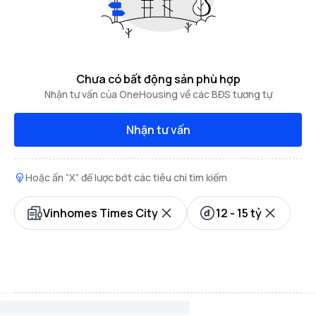
Chưa có bất động sản phù hợp
Nhận tư vấn của OneHousing về các BĐS tương tự
Nhận tư vấn
Hoặc ấn “X” để lược bớt các tiêu chí tìm kiếm
Vinhomes Times City
12 - 15 tỷ